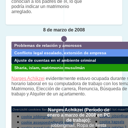
conocían a los padres de él, lo que
podría indicar un matrimonio
arreglado.
8 de marzo de 2008
Problemas de relación y amorosos
Conflicto legal escalado, extorsión de empresa
Ajuste de cuentas en el ambiente criminal
Sharia, islam, matrimonio musulmán
Narges Achikzei
evidentemente estuvo ocupada durante 
horario laboral en su computadora de trabajo con los tem
Matrimonio, Elección de carrera, Renuncia, Búsqueda de 
trabajo y Alquiler de un apartamento.
Resumen de las cookies de
Narges Achikzei (Período de
enero a marzo de 2008 en PC
de trabajo):
jobbingmail, Ropa de fiesta