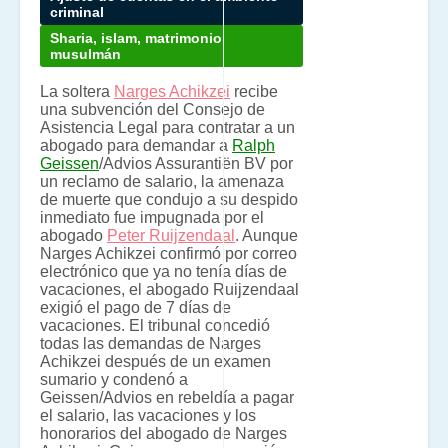
criminal
Sharia, islam, matrimonio
musulmán
La soltera
Narges Achikzei
recibe
una subvención del Consejo de
Asistencia Legal para contratar a un
abogado para demandar a
Ralph
Geissen
/Advios Assurantiën BV por
un reclamo de salario, la amenaza
de muerte que condujo a su despido
inmediato fue impugnada por el
abogado
Peter Ruijzendaal
. Aunque
Narges Achikzei confirmó por correo
electrónico que ya no tenía días de
vacaciones, el abogado Ruijzendaal
exigió el pago de 7 días de
vacaciones. El tribunal concedió
todas las demandas de Narges
Achikzei después de un examen
sumario y condenó a
Geissen/Advios en rebeldía a pagar
el salario, las vacaciones y los
honorarios del abogado de Narges