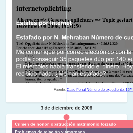
Fuente:
Caso Penal Número de expediente: 16/
3 de diciembre de 2008
Crimen de honor, obstrucción matrimonio forzado
Problemas de relación y amorosos