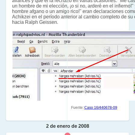
avances y que él la rechazó en varias ocasiones. "Me ca
un hombre de mi elección, ¡o si no, arderé en el infierno!
hombre afgano o un amigo rico!" eran declaraciones co
Achikzei en el período anterior al cambio completo de s
hacia Ralph Geissen.
Fuente:
Caso 16/440678-09
2 de enero de 2008