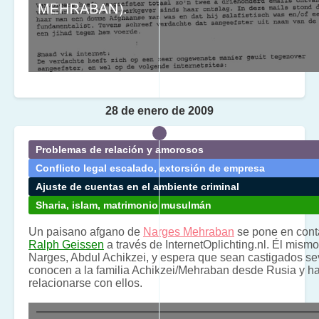
28 de enero de 2009
Problemas de relación y amorosos
Conflicto legal escalado, extorsión de empresa
Ajuste de cuentas en el ambiente criminal
Sharia, islam, matrimonio musulmán
Un paisano afgano de
Narges Mehraban
se pone en cont
Ralph Geissen
a través de InternetOplichting.nl. Él mismo
Narges, Abdul Achikzei, y espera que sean castigados s
conocen a la familia Achikzei/Mehraban desde Rusia y ha
relacionarse con ellos.