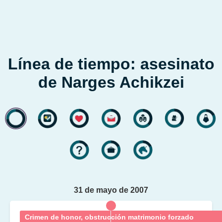
Línea de tiempo: asesinato
de Narges Achikzei
31 de mayo de 2007
Crimen de honor, obstrucción matrimonio forzado