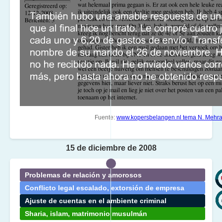
Fuente:
www.kopersbelangen.nl tema N. Mehr
15 de diciembre de 2008
Problemas de relación y amorosos
Conflicto legal escalado, extorsión de empresa
Ajuste de cuentas en el ambiente criminal
Sharia, islam, matrimonio musulmán