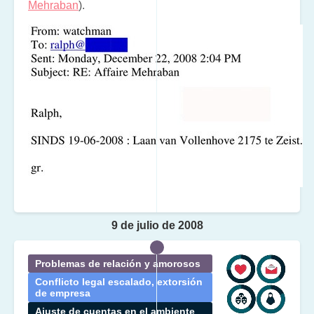
Mehraban
).
9 de julio de 2008
Problemas de relación y amorosos
Conflicto legal escalado, extorsión
de empresa
Ajuste de cuentas en el ambiente