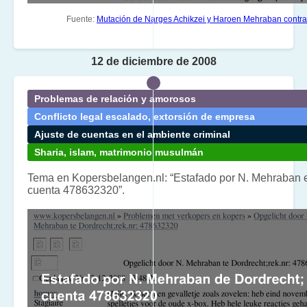
Fuente:
Mutación de Narges Achikzei y Haroen Mehraban contr
12 de diciembre de 2008
Problemas de relación y amorosos
Conflicto legal escalado, extorsión de empresa
Ajuste de cuentas en el ambiente criminal
Sharia, islam, matrimonio musulmán
Tema en Kopersbelangen.nl: “Estafado por N. Mehraban 
cuenta 478632320”.