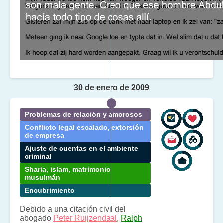
30 de enero de 2009
Problemas de relación y amorosos
Conflicto legal escalado, extorsión
de empresa
Ajuste de cuentas en el ambiente
criminal
Sharia, islam, matrimonio
musulmán
Encubrimiento
Debido a una citación civil del
abogado
Peter Ruijzendaal
,
Ralph