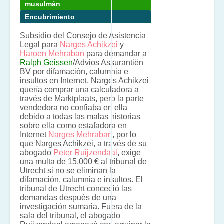
musulmán
Encubrimiento
Subsidio del Consejo de Asistencia
Legal para
Narges Achikzei
y
Haroen Mehraban
para demandar a
Ralph Geissen
/Advios Assurantiën
BV por difamación, calumnia e
insultos en Internet. Narges Achikzei
quería comprar una calculadora a
través de Marktplaats, pero la parte
vendedora no confiaba en ella
debido a todas las malas historias
sobre ella como estafadora en
Internet
Narges Mehraban
, por lo
que Narges Achikzei, a través de su
abogado
Peter Ruijzendaal
, exige
una multa de 15.000 € al tribunal de
Utrecht si no se eliminan la
difamación, calumnia e insultos. El
tribunal de Utrecht concedió las
demandas después de una
investigación sumaria. Fuera de la
sala del tribunal, el abogado