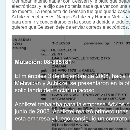
Mehraban intentó hablar con Geissen y le pidió que dejar
electrónicos, y le dijo que no tenía nada que ver con un
de muerte. La respuesta de Geissen fue que quería casa
Achikzei en 4 meses. Narges Achikzei y Haroen Mehraba
para dormir y concentrarse en la escuela debido a todo es
quieren que Geissen deje de enviar correos electrónicos.