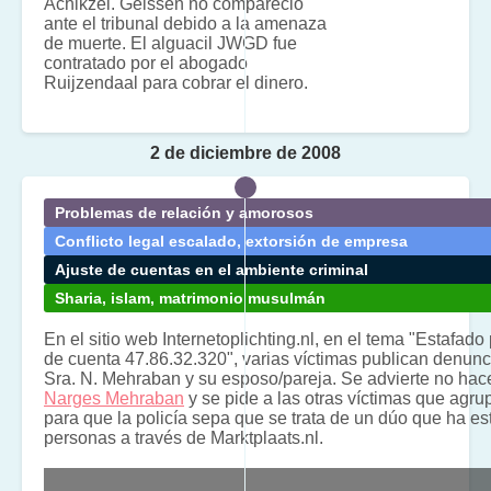
Achikzei. Geissen no compareció
ante el tribunal debido a la amenaza
de muerte. El alguacil JWGD fue
contratado por el abogado
Ruijzendaal para cobrar el dinero.
2 de diciembre de 2008
Problemas de relación y amorosos
Conflicto legal escalado, extorsión de empresa
Ajuste de cuentas en el ambiente criminal
Sharia, islam, matrimonio musulmán
En el sitio web Internetoplichting.nl, en el tema "Estafa
de cuenta 47.86.32.320", varias víctimas publican denunci
Sra. N. Mehraban y su esposo/pareja. Se advierte no hace
Narges Mehraban
y se pide a las otras víctimas que agr
para que la policía sepa que se trata de un dúo que ha e
personas a través de Marktplaats.nl.