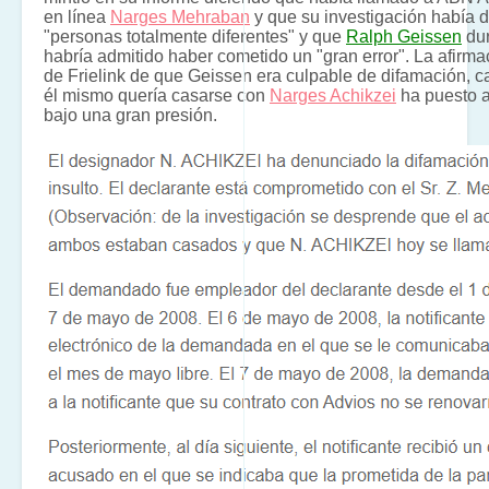
en línea
Narges Mehraban
y que su investigación había 
"personas totalmente diferentes" y que
Ralph Geissen
dur
habría admitido haber cometido un "gran error". La afirm
de Frielink de que Geissen era culpable de difamación, c
él mismo quería casarse con
Narges Achikzei
ha puesto a
bajo una gran presión.