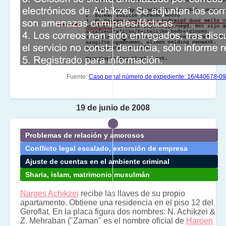
Fuente:
Caso penal número de expediente: 16/440678-09
19 de junio de 2008
Problemas de relación y amorosos
Conflicto legal escalado, extorsión de empresa
Ajuste de cuentas en el ambiente criminal
Sharia, islam, matrimonio musulmán
Narges Achikzei
recibe las llaves de su propio
apartamento. Obtiene una residencia en el piso 12 del
Geroflat. En la placa figura dos nombres: N. Achikzei &
Z. Mehraban ("Zaman" es el nombre oficial de
Haroen