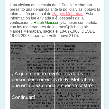
Una víctima de la estafa de la Sra. N. Mehraban
presentó una denuncia ante la policía y así obtuvo la
información personal de
Narges Mehraban
. Esta
información fue enviada a él después de la
verificación a
Ralph Geissen
y también compartida
con los moderadores de InternetOplichting.nl:
Narges Mehraban, nacida el 18-09-1986, DESDE
19-06-2008: Laan van Vollenhove 2175.