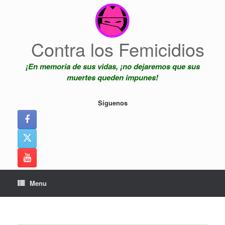
Skip
to
content
Contra los Femicidios
¡En memoria de sus vidas, ¡no dejaremos que sus
muertes queden impunes!
Síguenos
Menu