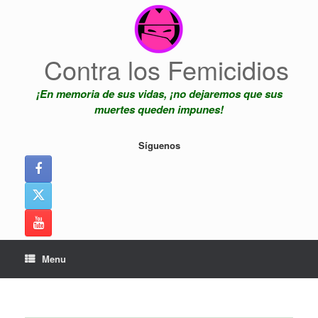
Skip
to
content
Contra los Femicidios
¡En memoria de sus vidas, ¡no dejaremos que sus
muertes queden impunes!
Síguenos
Menu