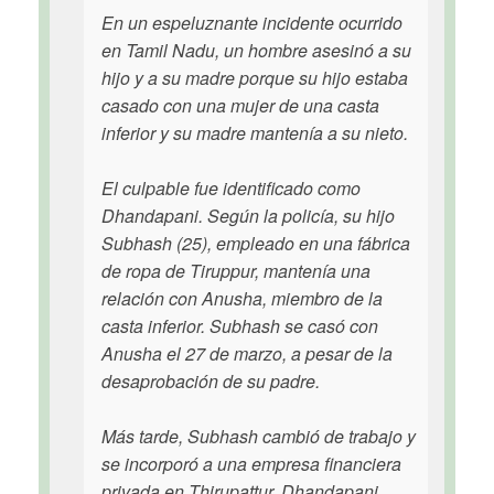
En un espeluznante incidente ocurrido
en Tamil Nadu, un hombre asesinó a su
hijo y a su madre porque su hijo estaba
casado con una mujer de una casta
inferior y su madre mantenía a su nieto.
El culpable fue identificado como
Dhandapani. Según la policía, su hijo
Subhash (25), empleado en una fábrica
de ropa de Tiruppur, mantenía una
relación con Anusha, miembro de la
casta inferior. Subhash se casó con
Anusha el 27 de marzo, a pesar de la
desaprobación de su padre.
Más tarde, Subhash cambió de trabajo y
se incorporó a una empresa financiera
privada en Thirupattur. Dhandapani