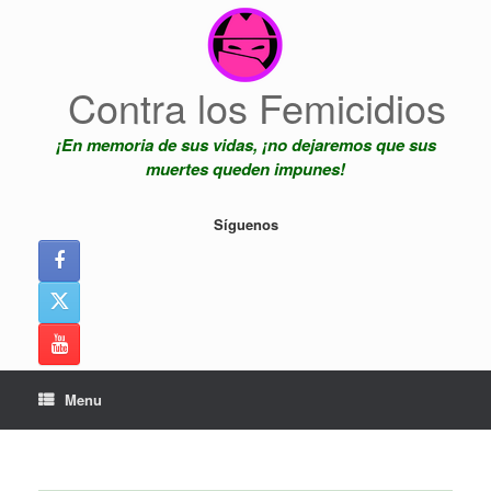
Skip
to
content
Contra los Femicidios
¡En memoria de sus vidas, ¡no dejaremos que sus
muertes queden impunes!
Síguenos
Menu