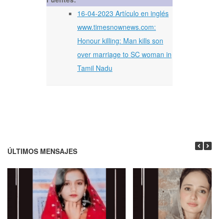
16-04-2023 Artículo en inglés
www.timesnownews.com:
Honour killing: Man kills son
over marriage to SC woman in
Tamil Nadu
ÚLTIMOS MENSAJES