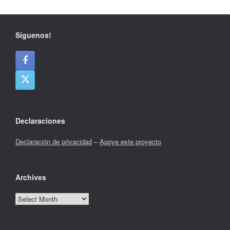
Síguenos!
Declaraciones
Declaración de privacidad
–
Apoye este proyecto
Archives
Archives