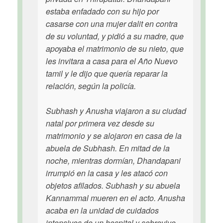
estaba enfadado con su hijo por
casarse con una mujer dalit en contra
de su voluntad, y pidió a su madre, que
apoyaba el matrimonio de su nieto, que
les invitara a casa para el Año Nuevo
tamil y le dijo que quería reparar la
relación, según la policía.
Subhash y Anusha viajaron a su ciudad
natal por primera vez desde su
matrimonio y se alojaron en casa de la
abuela de Subhash. En mitad de la
noche, mientras dormían, Dhandapani
irrumpió en la casa y les atacó con
objetos afilados. Subhash y su abuela
Kannammal mueren en el acto. Anusha
acaba en la unidad de cuidados
intensivos de un hospital y sobrevive.