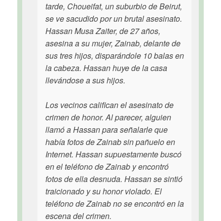
tarde, Choueifat, un suburbio de Beirut,
se ve sacudido por un brutal asesinato.
Hassan Musa Zaiter, de 27 años,
asesina a su mujer, Zainab, delante de
sus tres hijos, disparándole 10 balas en
la cabeza. Hassan huye de la casa
llevándose a sus hijos.
Los vecinos califican el asesinato de
crimen de honor. Al parecer, alguien
llamó a Hassan para señalarle que
había fotos de Zainab sin pañuelo en
Internet. Hassan supuestamente buscó
en el teléfono de Zainab y encontró
fotos de ella desnuda. Hassan se sintió
traicionado y su honor violado. El
teléfono de Zainab no se encontró en la
escena del crimen.