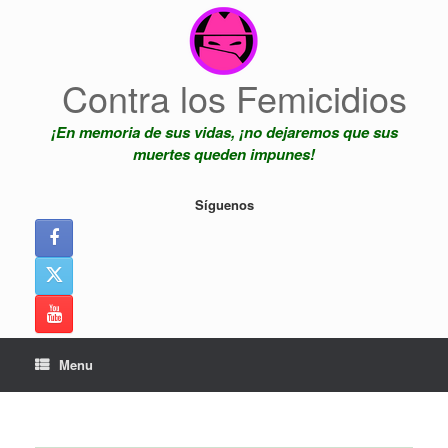
Skip
to
content
Contra los Femicidios
¡En memoria de sus vidas, ¡no dejaremos que sus
muertes queden impunes!
Síguenos
Menu