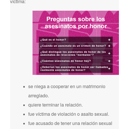
víctima:
se niega a cooperar en un matrimonio
arreglado.
quiere terminar la relación.
fue víctima de violación o asalto sexual.
fue acusado de tener una relación sexual