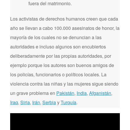
fuera del matrimonio.
Los activistas de derechos humanos creen que cada
año se llevan a cabo 100.000 asesinatos de honor, la
mayoría de los cuales no se denuncian a las
autoridades e incluso algunos son encubiertos
deliberadamente por las propias autoridades, por
ejemplo porque los autores son buenos amigos de
los policías, funcionarios o políticos locales. La
violencia contra las niñas y las mujeres sigue siendo
un grave problema en
Pakistán
,
India
,
Afganistán
,
Iraq
,
Siria
,
Irán
,
Serbia
y
Turquía
.