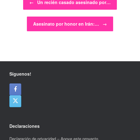
←
Un recién casado asesinado por…
Asesinato por honor en Irán:…
→
Síguenos!
Declaraciones
Declaración de privacidad
–
Apoye este proyecto