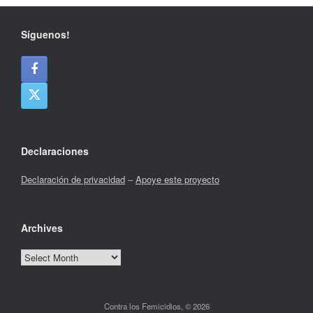
Síguenos!
Declaraciones
Declaración de privacidad
–
Apoye este proyecto
Archives
Archives
Contra los Femicidios, © 2026