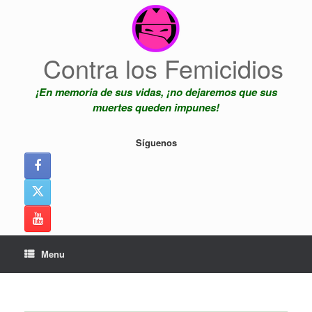
Skip
to
content
Contra los Femicidios
¡En memoria de sus vidas, ¡no dejaremos que sus
muertes queden impunes!
Síguenos
Menu