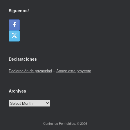
Síguenos!
Declaraciones
Declaración de privacidad
–
Apoye este proyecto
Archives
Archives
Contra los Femicidios, © 2026