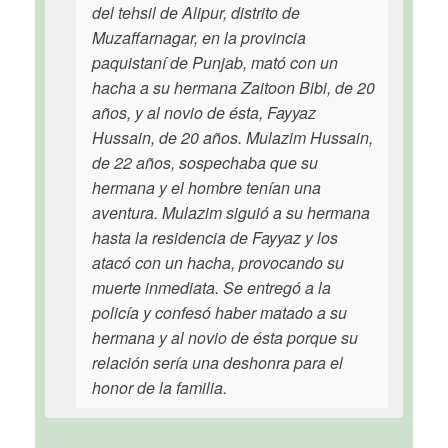
del tehsil de Alipur, distrito de
Muzaffarnagar, en la provincia
paquistaní de Punjab, mató con un
hacha a su hermana Zaitoon Bibi, de 20
años, y al novio de ésta, Fayyaz
Hussain, de 20 años. Mulazim Hussain,
de 22 años, sospechaba que su
hermana y el hombre tenían una
aventura. Mulazim siguió a su hermana
hasta la residencia de Fayyaz y los
atacó con un hacha, provocando su
muerte inmediata. Se entregó a la
policía y confesó haber matado a su
hermana y al novio de ésta porque su
relación sería una deshonra para el
honor de la familia.