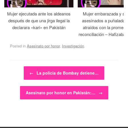
Mujer ejecutada ante los aldeanos
Mujer embarazada y su
después de que una jirga ilegal la
asesinados a puñaladas 
declarara «kari» en Pakistán
atraídos con la promesa
reconciliación – Hafizabad
Posted in
Asesinato por honor
,
Investigación
.
Post navigation
←
La policía de Bombay detiene…
Asesinato por honor en Pakistán:…
→