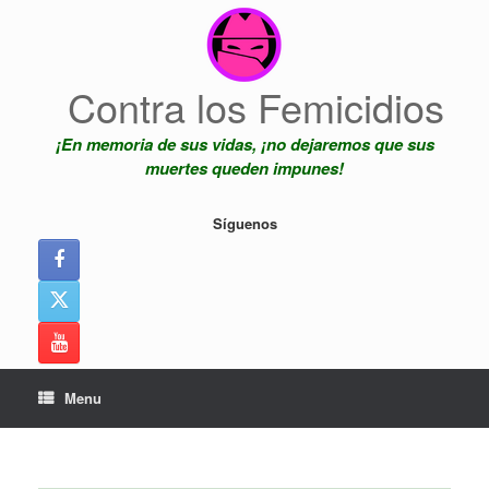
Skip
to
content
Contra los Femicidios
¡En memoria de sus vidas, ¡no dejaremos que sus
muertes queden impunes!
Síguenos
Menu