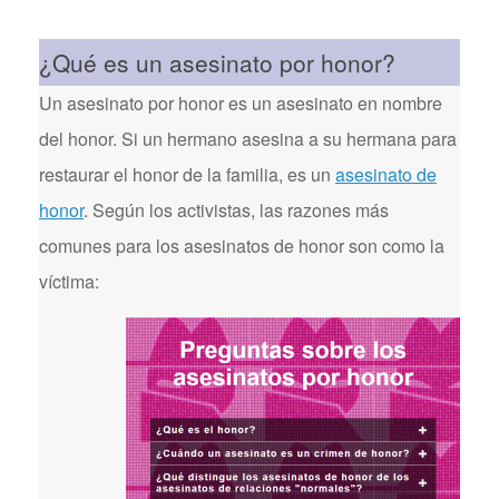
¿Qué es un asesinato por honor?
Un asesinato por honor es un asesinato en nombre
del honor. Si un hermano asesina a su hermana para
restaurar el honor de la familia, es un
asesinato de
honor
. Según los activistas, las razones más
comunes para los asesinatos de honor son como la
víctima: