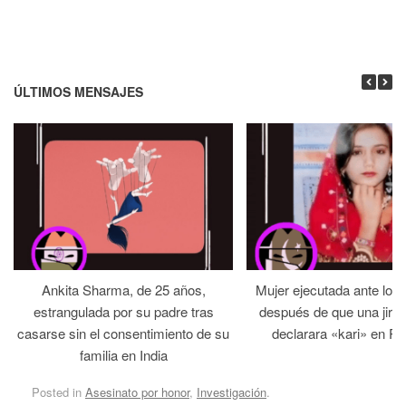
ÚLTIMOS MENSAJES
Ankita Sharma, de 25 años,
Mujer ejecutada ante los
estrangulada por su padre tras
después de que una jirga 
casarse sin el consentimiento de su
declarara «kari» en Pa
familia en India
Posted in
Asesinato por honor
,
Investigación
.