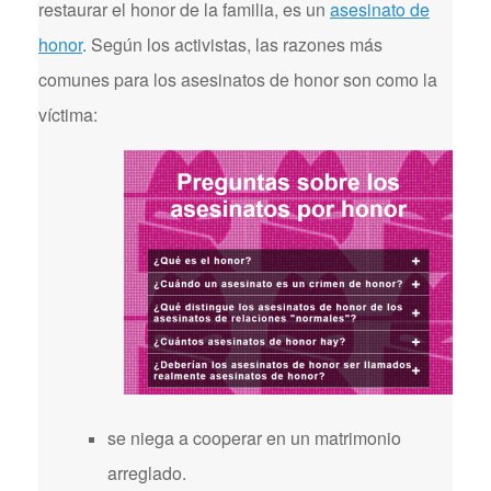
restaurar el honor de la familia, es un
asesinato de
honor
. Según los activistas, las razones más
comunes para los asesinatos de honor son como la
víctima:
se niega a cooperar en un matrimonio
arreglado.