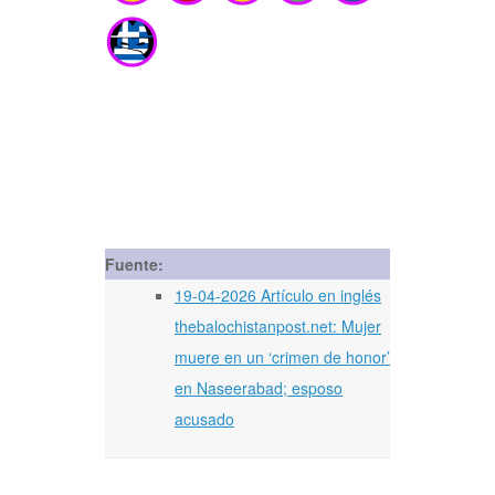
Fuente:
19-04-2026 Artículo en inglés
thebalochistanpost.net: Mujer
muere en un ‘crimen de honor’
en Naseerabad; esposo
acusado