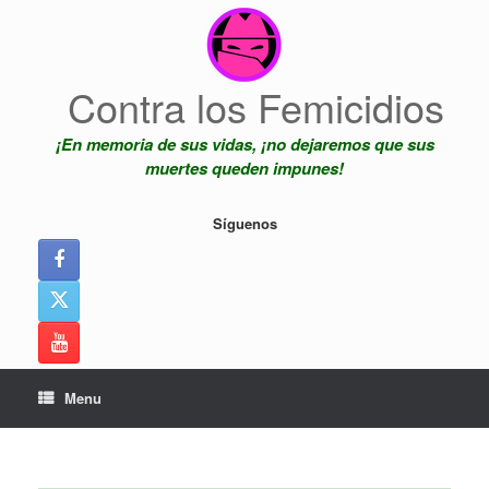
Skip
to
content
Contra los Femicidios
¡En memoria de sus vidas, ¡no dejaremos que sus
muertes queden impunes!
Síguenos
Menu