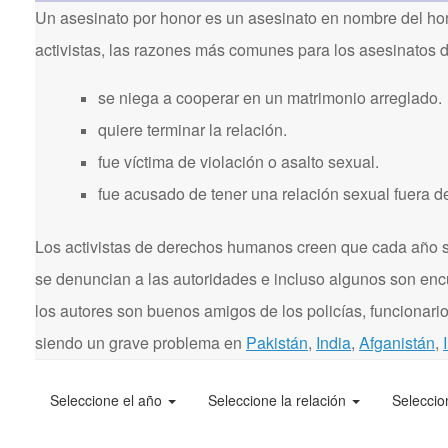
Un asesinato por honor es un asesinato en nombre del hon
activistas, las razones más comunes para los asesinatos 
se niega a cooperar en un matrimonio arreglado.
quiere terminar la relación.
fue víctima de violación o asalto sexual.
fue acusado de tener una relación sexual fuera d
Los activistas de derechos humanos creen que cada año se
se denuncian a las autoridades e incluso algunos son enc
los autores son buenos amigos de los policías, funcionarios
siendo un grave problema en
Pakistán
,
India
,
Afganistán
,