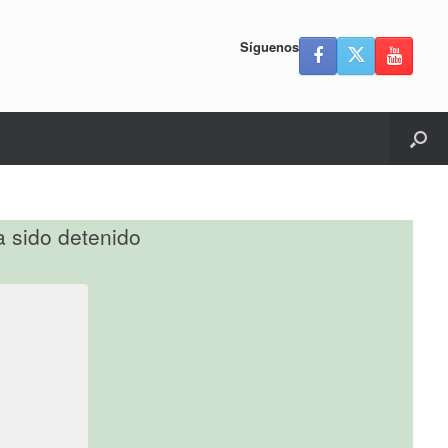
Síguenos
 sido detenido