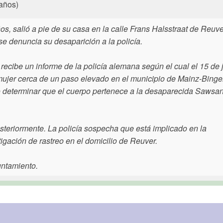
años)
s, salió a pie de su casa en la calle Frans Halsstraat de Reuv
se denuncia su desaparición a la policía.
 recibe un informe de la policía alemana según el cual el 15 de 
jer cerca de un paso elevado en el municipio de Mainz-Binge
 determinar que el cuerpo pertenece a la desaparecida Sawsa
steriormente. La policía sospecha que está implicado en la
igación de rastreo en el domicilio de Reuver.
untamiento.