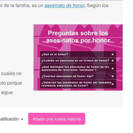
 de la familia, es un
asesinato de honor
. Según los
 cuales no
mplo porque
s sigue