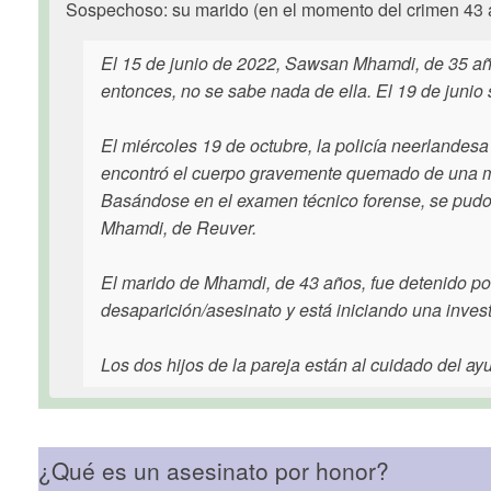
Sospechoso: su marido (en el momento del crimen 43 
El 15 de junio de 2022, Sawsan Mhamdi, de 35 año
entonces, no se sabe nada de ella. El 19 de junio 
El miércoles 19 de octubre, la policía neerlandesa
encontró el cuerpo gravemente quemado de una mu
Basándose en el examen técnico forense, se pudo
Mhamdi, de Reuver.
El marido de Mhamdi, de 43 años, fue detenido po
desaparición/asesinato y está iniciando una invest
Los dos hijos de la pareja están al cuidado del ay
¿Qué es un asesinato por honor?