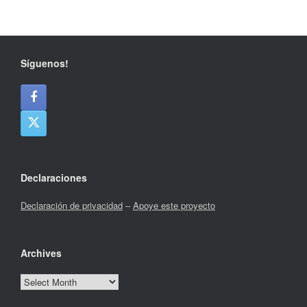
Síguenos!
Declaraciones
Declaración de privacidad
–
Apoye este proyecto
Archives
Archives