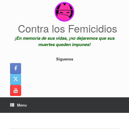
Skip
to
content
Contra los Femicidios
¡En memoria de sus vidas, ¡no dejaremos que sus
muertes queden impunes!
Síguenos
Menu