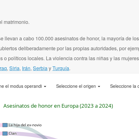
el matrimonio.
 llevan a cabo 100.000 asesinatos de honor, la mayoría de los
ubiertos deliberadamente por las propias autoridades, por eje
 o políticos locales. La violencia contra las niñas y las mujere
Iraq
,
Siria
,
Irán
,
Serbia
y
Turquía
.