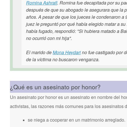
Romina Ashrafi
. Romina fue decapitada por su pa
después de que su abogado le asegurara que la pe
años. A pesar de que los jueces le condenaron a 9
juez le preguntó por qué había elegido matar a s
había fugado, respondió: "Si hubiera matado a B
no ocurrió con mi hija".
El marido de
Mona Heydari
no fue castigado por d
de la víctima no buscaron venganza.
¿Qué es un asesinato por honor?
Un asesinato por honor es un asesinato en nombre del hon
activistas, las razones más comunes para los asesinatos 
se niega a cooperar en un matrimonio arreglado.