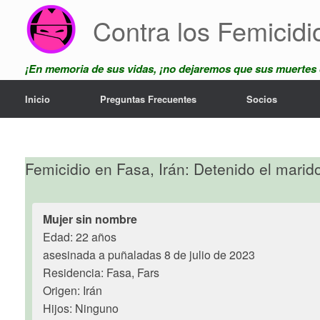
Skip
Contra los Femicidi
to
content
¡En memoria de sus vidas, ¡no dejaremos que sus muertes
Inicio
Preguntas Frecuentes
Socios
Femicidio en Fasa, Irán: Detenido el mari
Mujer sin nombre
Edad: 22 años
asesinada a puñaladas 8 de julio de 2023
Residencia: Fasa, Fars
Origen: Irán
Hijos: Ninguno