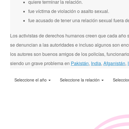
quiere terminar la relación.
fue víctima de violación o asalto sexual.
fue acusado de tener una relación sexual fuera d
Los activistas de derechos humanos creen que cada año se
se denuncian a las autoridades e incluso algunos son enc
los autores son buenos amigos de los policías, funcionarios
siendo un grave problema en
Pakistán
,
India
,
Afganistán
,