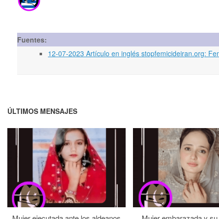
Fuentes:
12-07-2023 Artículo en inglés stopfemicideiran.org: F
ÚLTIMOS MENSAJES
Mujer ejecutada ante los aldeanos
Mujer embarazada y su