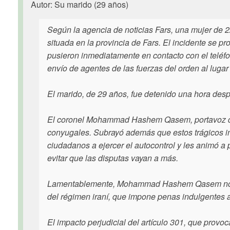
Autor: Su marido (29 años)
Según la agencia de noticias Fars, una mujer de 
situada en la provincia de Fars. El incidente se 
pusieron inmediatamente en contacto con el teléf
envío de agentes de las fuerzas del orden al lugar
El marido, de 29 años, fue detenido una hora desp
El coronel Mohammad Hashem Qasem, portavoz de la
conyugales. Subrayó además que estos trágicos inci
ciudadanos a ejercer el autocontrol y les animó a 
evitar que las disputas vayan a más.
Lamentablemente, Mohammad Hashem Qasem no abog
del régimen iraní, que impone penas indulgentes 
El impacto perjudicial del artículo 301, que prov