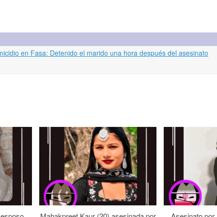
emicidio en Fasa: Detenido el marido una hora después del asesinato
 esposo
Mahakpreet Kaur (20) asesinada por
Asesinato por