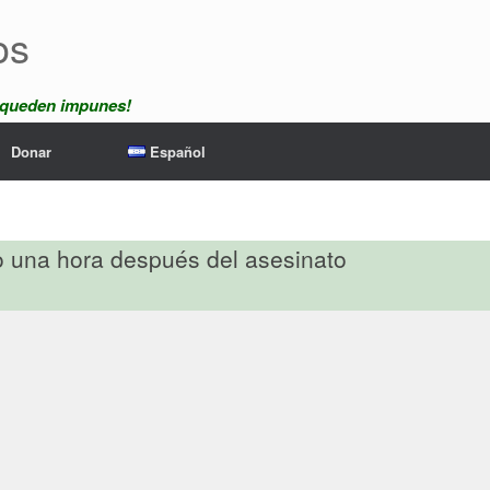
os
 queden impunes!
Donar
Español
do una hora después del asesinato