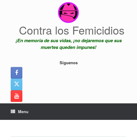
Skip
to
content
Contra los Femicidios
¡En memoria de sus vidas, ¡no dejaremos que sus
muertes queden impunes!
Síguenos
Menu