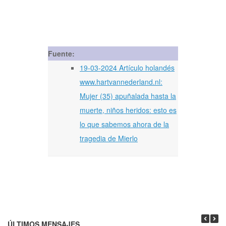
Fuente:
19-03-2024 Artículo holandés
www.hartvannederland.nl:
Mujer (35) apuñalada hasta la
muerte, niños heridos: esto es
lo que sabemos ahora de la
tragedia de Mierlo
ÚLTIMOS MENSAJES