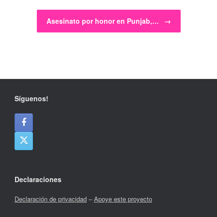
Asesinato por honor en Punjab,…
→
Síguenos!
Declaraciones
Declaración de privacidad
–
Apoye este proyecto