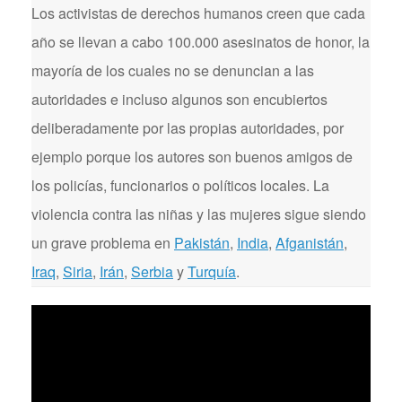
Los activistas de derechos humanos creen que cada
año se llevan a cabo 100.000 asesinatos de honor, la
mayoría de los cuales no se denuncian a las
autoridades e incluso algunos son encubiertos
deliberadamente por las propias autoridades, por
ejemplo porque los autores son buenos amigos de
los policías, funcionarios o políticos locales. La
violencia contra las niñas y las mujeres sigue siendo
un grave problema en
Pakistán
,
India
,
Afganistán
,
Iraq
,
Siria
,
Irán
,
Serbia
y
Turquía
.