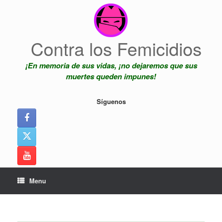
Skip
to
content
Contra los Femicidios
¡En memoria de sus vidas, ¡no dejaremos que sus
muertes queden impunes!
Síguenos
Menu