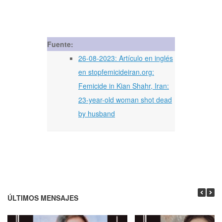
Fuente:
26-08-2023: Artículo en inglés
en stopfemicideiran.org:
Femicide in Kian Shahr, Iran:
23-year-old woman shot dead
by husband
ÚLTIMOS MENSAJES