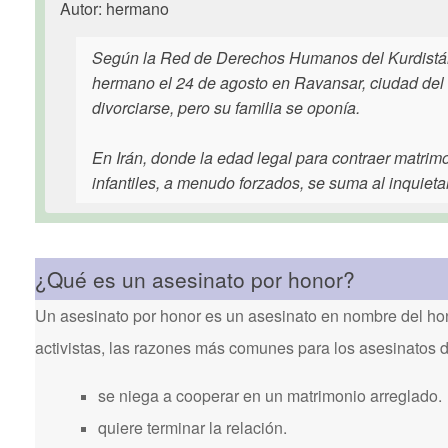
Autor: hermano
Según la Red de Derechos Humanos del Kurdistán
hermano el 24 de agosto en Ravansar, ciudad del o
divorciarse, pero su familia se oponía.
En Irán, donde la edad legal para contraer matrim
infantiles, a menudo forzados, se suma al inquiet
¿Qué es un asesinato por honor?
Un asesinato por honor es un asesinato en nombre del hon
activistas, las razones más comunes para los asesinatos 
se niega a cooperar en un matrimonio arreglado.
quiere terminar la relación.