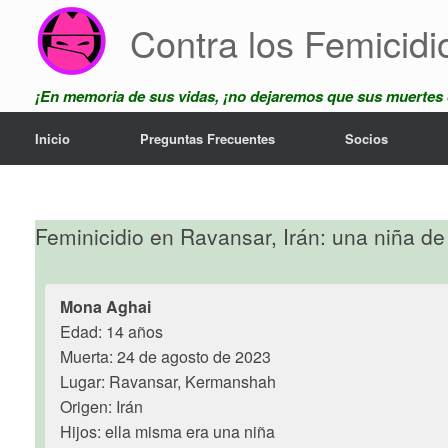
Skip
Contra los Femicidi
to
content
¡En memoria de sus vidas, ¡no dejaremos que sus muertes
Inicio
Preguntas Frecuentes
Socios
Feminicidio en Ravansar, Irán: una niña d
Mona Aghai
Edad: 14 años
Muerta: 24 de agosto de 2023
Lugar: Ravansar, Kermanshah
Origen: Irán
Hijos: ella misma era una niña