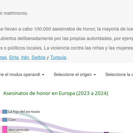
el matrimonio.
 llevan a cabo 100.000 asesinatos de honor, la mayoría de los
ubiertos deliberadamente por las propias autoridades, por eje
 o políticos locales. La violencia contra las niñas y las mujere
Iraq
,
Siria
,
Irán
,
Serbia
y
Turquía
.