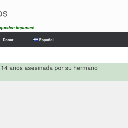
os
 queden impunes!
Donar
Español
e 14 años asesinada por su hermano