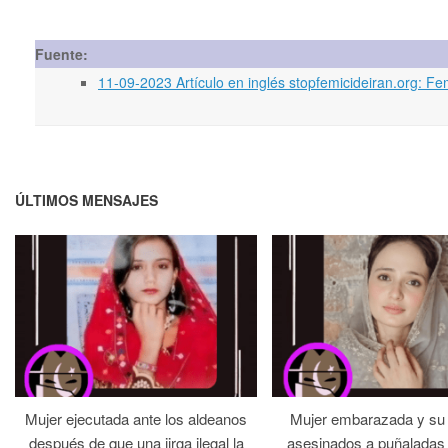
Fuente:
11-09-2023 Artículo en inglés stopfemicideiran.org: 
ÚLTIMOS MENSAJES
Mujer ejecutada ante los aldeanos
Mujer embarazada y su
después de que una jirga ilegal la
asesinados a puñaladas 