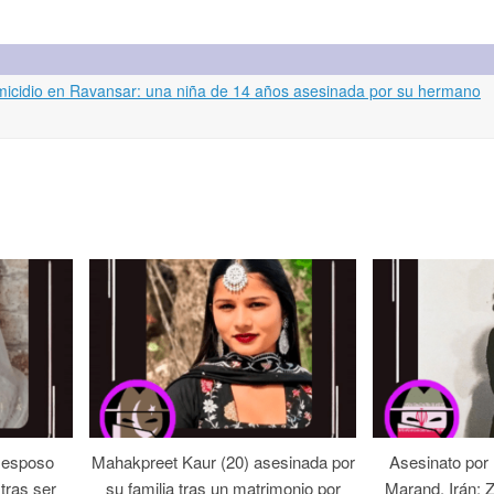
Femicidio en Ravansar: una niña de 14 años asesinada por su hermano
 esposo
Mahakpreet Kaur (20) asesinada por
Asesinato por
tras ser
su familia tras un matrimonio por
Marand, Irán: 