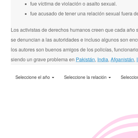
fue víctima de violación o asalto sexual.
fue acusado de tener una relación sexual fuera d
Los activistas de derechos humanos creen que cada año se
se denuncian a las autoridades e incluso algunos son enc
los autores son buenos amigos de los policías, funcionarios
siendo un grave problema en
Pakistán
,
India
,
Afganistán
,