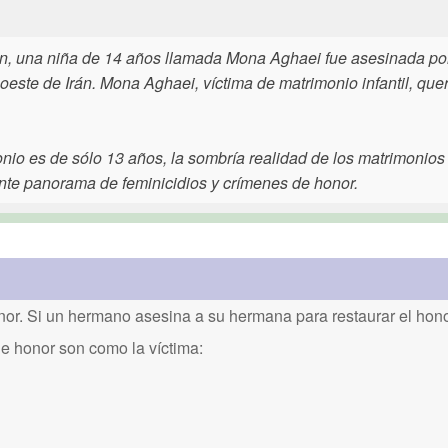
, una niña de 14 años llamada Mona Aghaei fue asesinada po
este de Irán. Mona Aghaei, víctima de matrimonio infantil, quer
onio es de sólo 13 años, la sombría realidad de los matrimonios
ante panorama de feminicidios y crímenes de honor.
or. Si un hermano asesina a su hermana para restaurar el honor
de honor son como la víctima: