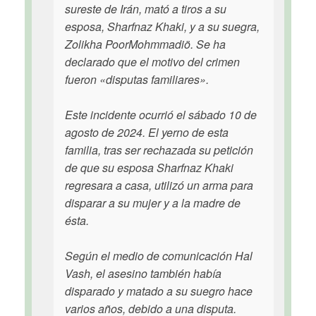
sureste de Irán, mató a tiros a su
esposa, Sharfnaz Khaki, y a su suegra,
Zolikha PoorMohmmadiö. Se ha
declarado que el motivo del crimen
fueron «disputas familiares».
Este incidente ocurrió el sábado 10 de
agosto de 2024. El yerno de esta
familia, tras ser rechazada su petición
de que su esposa Sharfnaz Khaki
regresara a casa, utilizó un arma para
disparar a su mujer y a la madre de
ésta.
Según el medio de comunicación Hal
Vash, el asesino también había
disparado y matado a su suegro hace
varios años, debido a una disputa.