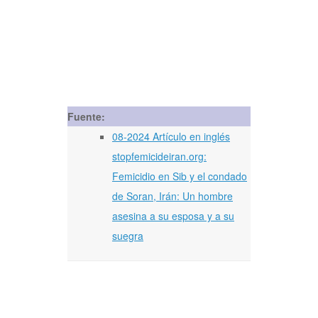
Fuente:
08-2024 Artículo en inglés
stopfemicideiran.org:
Femicidio en Sib y el condado
de Soran, Irán: Un hombre
asesina a su esposa y a su
suegra