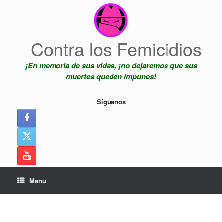
Skip
to
content
Contra los Femicidios
¡En memoria de sus vidas, ¡no dejaremos que sus
muertes queden impunes!
Síguenos
Menu