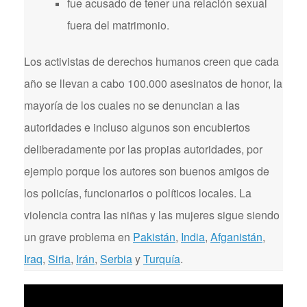
fue acusado de tener una relación sexual
fuera del matrimonio.
Los activistas de derechos humanos creen que cada
año se llevan a cabo 100.000 asesinatos de honor, la
mayoría de los cuales no se denuncian a las
autoridades e incluso algunos son encubiertos
deliberadamente por las propias autoridades, por
ejemplo porque los autores son buenos amigos de
los policías, funcionarios o políticos locales. La
violencia contra las niñas y las mujeres sigue siendo
un grave problema en
Pakistán
,
India
,
Afganistán
,
Iraq
,
Siria
,
Irán
,
Serbia
y
Turquía
.