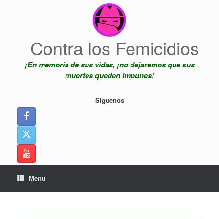
Skip
to
content
Contra los Femicidios
¡En memoria de sus vidas, ¡no dejaremos que sus
muertes queden impunes!
Síguenos
Menu