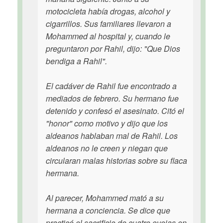
motocicleta había drogas, alcohol y
cigarrillos. Sus familiares llevaron a
Mohammed al hospital y, cuando le
preguntaron por Rahil, dijo: "Que Dios
bendiga a Rahil".
El cadáver de Rahil fue encontrado a
mediados de febrero. Su hermano fue
detenido y confesó el asesinato. Citó el
"honor" como motivo y dijo que los
aldeanos hablaban mal de Rahil. Los
aldeanos no le creen y niegan que
circularan malas historias sobre su flaca
hermana.
Al parecer, Mohammed mató a su
hermana a conciencia. Se dice que
practicó el sacrificio de cuatro ovejas en