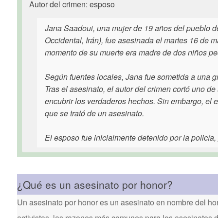
Autor del crimen: esposo
Jana Saadoui, una mujer de 19 años del pueblo de 
Occidental, Irán), fue asesinada el martes 16 de 
momento de su muerte era madre de dos niños pe
Según fuentes locales, Jana fue sometida a una gr
Tras el asesinato, el autor del crimen cortó uno d
encubrir los verdaderos hechos. Sin embargo, el 
que se trató de un asesinato.
El esposo fue inicialmente detenido por la policía,
¿Qué es un asesinato por honor?
Un asesinato por honor es un asesinato en nombre del hon
activistas, las razones más comunes para los asesinatos 