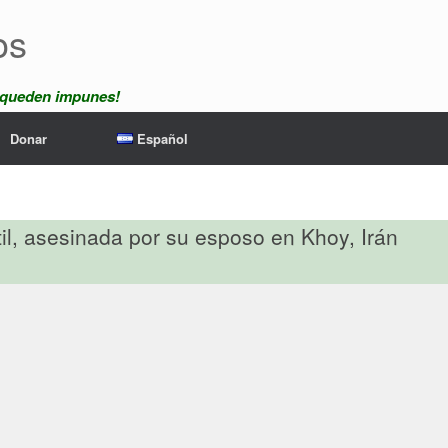
os
 queden impunes!
Donar
Español
il, asesinada por su esposo en Khoy, Irán