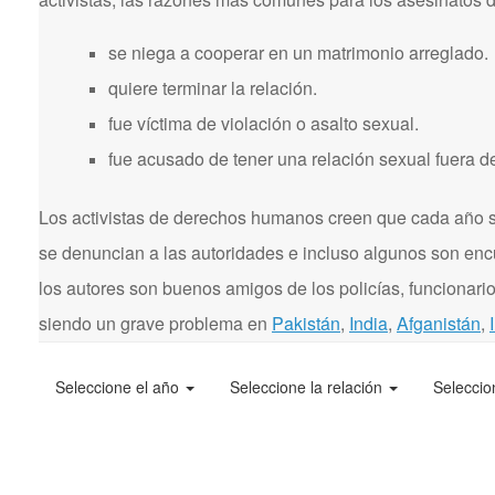
se niega a cooperar en un matrimonio arreglado.
quiere terminar la relación.
fue víctima de violación o asalto sexual.
fue acusado de tener una relación sexual fuera d
Los activistas de derechos humanos creen que cada año se
se denuncian a las autoridades e incluso algunos son enc
los autores son buenos amigos de los policías, funcionarios
siendo un grave problema en
Pakistán
,
India
,
Afganistán
,