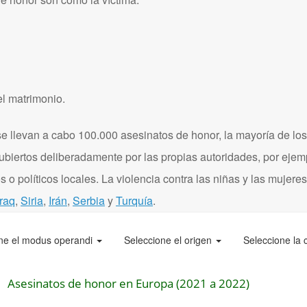
el matrimonio.
 llevan a cabo 100.000 asesinatos de honor, la mayoría de los
ubiertos deliberadamente por las propias autoridades, por eje
 o políticos locales. La violencia contra las niñas y las mujere
Iraq
,
Siria
,
Irán
,
Serbia
y
Turquía
.