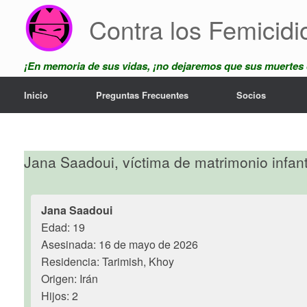
Skip
Contra los Femicidi
to
content
¡En memoria de sus vidas, ¡no dejaremos que sus muertes
Inicio
Preguntas Frecuentes
Socios
Jana Saadoui, víctima de matrimonio infant
Jana Saadoui
Edad: 19
Asesinada: 16 de mayo de 2026
Residencia: Tarimish, Khoy
Origen: Irán
Hijos: 2