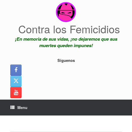
Skip
to
content
Contra los Femicidios
¡En memoria de sus vidas, ¡no dejaremos que sus
muertes queden impunes!
Síguenos
Menu