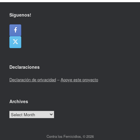
Síguenos!
Declaraciones
Declaración de privacidad
–
Apoye este proyecto
Archives
Archives
Contra los Femicidios, © 2026