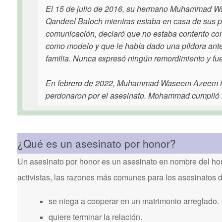
El 15 de julio de 2016, su hermano Muhammad Wa
Qandeel Baloch mientras estaba en casa de sus pa
comunicación, declaró que no estaba contento con
como modelo y que le había dado una píldora antes
familia. Nunca expresó ningún remordimiento y f
En febrero de 2022, Muhammad Waseem Azeem fue 
perdonaron por el asesinato. Mohammad cumplió m
¿Qué es un asesinato por honor?
Un asesinato por honor es un asesinato en nombre del hon
activistas, las razones más comunes para los asesinatos 
se niega a cooperar en un matrimonio arreglado.
quiere terminar la relación.