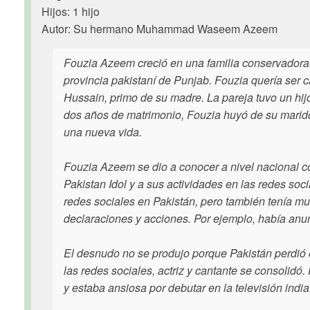
Hijos: 1 hijo
Autor: Su hermano Muhammad Waseem Azeem
Fouzia Azeem creció en una familia conservadora
provincia pakistaní de Punjab. Fouzia quería ser c
Hussain, primo de su madre. La pareja tuvo un hijo
dos años de matrimonio, Fouzia huyó de su marid
una nueva vida.
Fouzia Azeem se dio a conocer a nivel nacional c
Pakistan Idol y a sus actividades en las redes soc
redes sociales en Pakistán, pero también tenía mu
declaraciones y acciones. Por ejemplo, había anun
El desnudo no se produjo porque Pakistán perdió 
las redes sociales, actriz y cantante se consolidó.
y estaba ansiosa por debutar en la televisión india