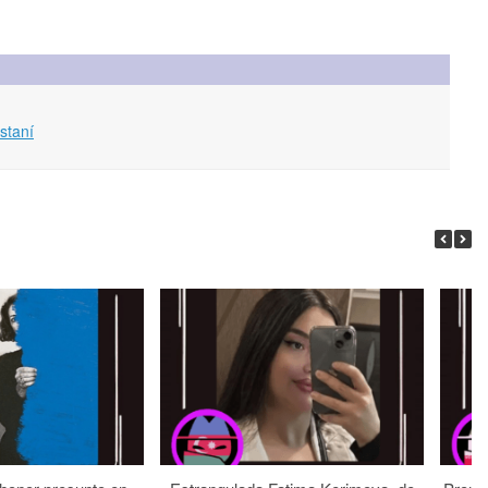
staní