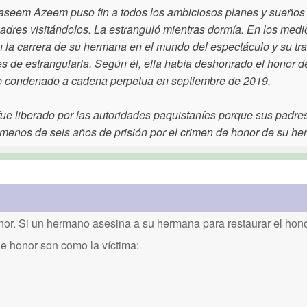
seem Azeem puso fin a todos los ambiciosos planes y sueños
dres visitándolos. La estranguló mientras dormía. En los medi
 la carrera de su hermana en el mundo del espectáculo y su tr
 de estrangularla. Según él, ella había deshonrado el honor d
ue condenado a cadena perpetua en septiembre de 2019.
liberado por las autoridades paquistaníes porque sus padres
enos de seis años de prisión por el crimen de honor de su he
or. Si un hermano asesina a su hermana para restaurar el honor
de honor son como la víctima: