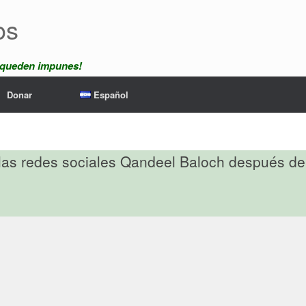
os
 queden impunes!
Donar
Español
 de las redes sociales Qandeel Baloch después 