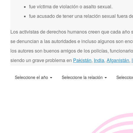
fue víctima de violación o asalto sexual.
fue acusado de tener una relación sexual fuera d
Los activistas de derechos humanos creen que cada año se
se denuncian a las autoridades e incluso algunos son enc
los autores son buenos amigos de los policías, funcionarios
siendo un grave problema en
Pakistán
,
India
,
Afganistán
,