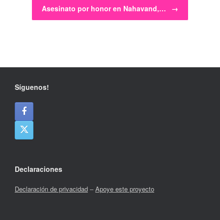
Asesinato por honor en Nahavand,…
→
Síguenos!
Declaraciones
Declaración de privacidad
–
Apoye este proyecto