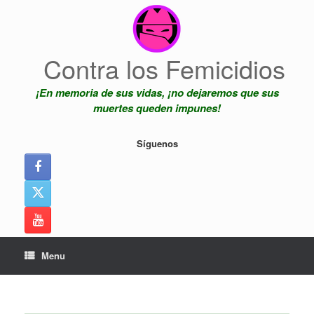
Skip
to
content
Contra los Femicidios
¡En memoria de sus vidas, ¡no dejaremos que sus
muertes queden impunes!
Síguenos
Menu