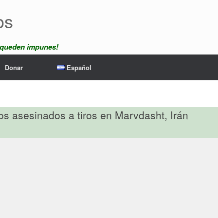
os
 queden impunes!
Donar
Español
s asesinados a tiros en Marvdasht, Irán