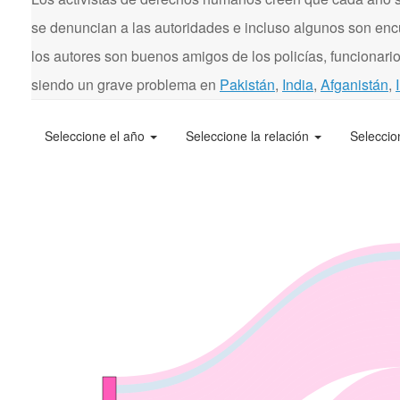
se denuncian a las autoridades e incluso algunos son enc
los autores son buenos amigos de los policías, funcionarios
siendo un grave problema en
Pakistán
,
India
,
Afganistán
,