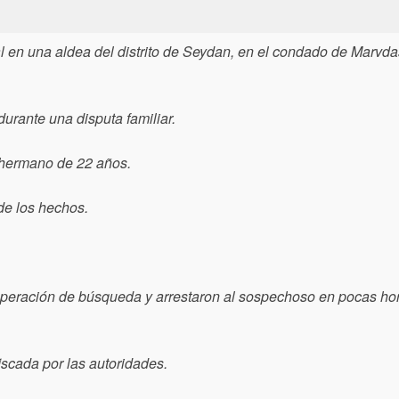
al en una aldea del distrito de Seydan, en el condado de Marvda
rante una disputa familiar.
 hermano de 22 años.
de los hechos.
operación de búsqueda y arrestaron al sospechoso en pocas hor
iscada por las autoridades.