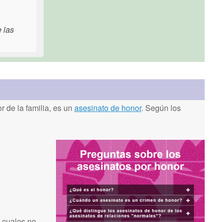
e las
 de la familia, es un
asesinato de honor
. Según los
 cuales no