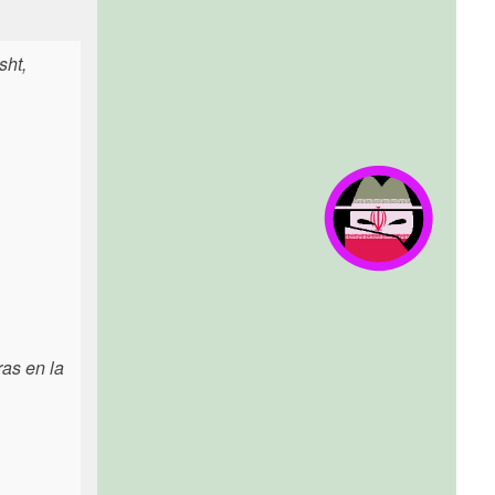
sht,
as en la