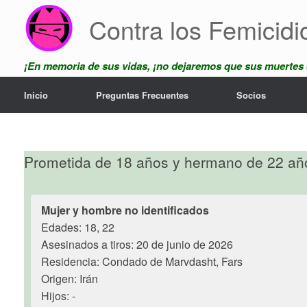
Skip
Contra los Femicidi
to
content
¡En memoria de sus vidas, ¡no dejaremos que sus muertes
Inicio
Preguntas Frecuentes
Socios
Prometida de 18 años y hermano de 22 año
Mujer y hombre no identificados
Edades: 18, 22
Asesinados a tiros: 20 de junio de 2026
Residencia: Condado de Marvdasht, Fars
Origen: Irán
Hijos: -