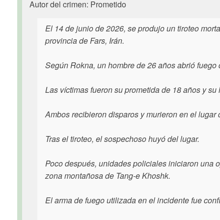
Autor del crimen: Prometido
El 14 de junio de 2026, se produjo un tiroteo mort
provincia de Fars, Irán.
Según Rokna, un hombre de 26 años abrió fuego du
Las víctimas fueron su prometida de 18 años y su
Ambos recibieron disparos y murieron en el lugar 
Tras el tiroteo, el sospechoso huyó del lugar.
Poco después, unidades policiales iniciaron una 
zona montañosa de Tang-e Khoshk.
El arma de fuego utilizada en el incidente fue conf