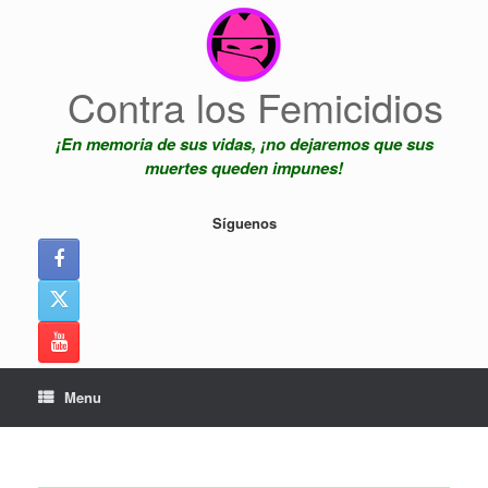
Skip
to
content
Contra los Femicidios
¡En memoria de sus vidas, ¡no dejaremos que sus
muertes queden impunes!
Síguenos
Menu