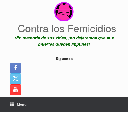
Skip
to
content
Contra los Femicidios
¡En memoria de sus vidas, ¡no dejaremos que sus
muertes queden impunes!
Síguenos
Menu