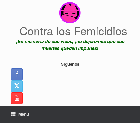
Skip
to
content
Contra los Femicidios
¡En memoria de sus vidas, ¡no dejaremos que sus
muertes queden impunes!
Síguenos
Menu