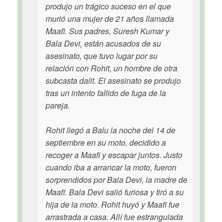
produjo un trágico suceso en el que
murió una mujer de 21 años llamada
Maafi. Sus padres, Suresh Kumar y
Bala Devi, están acusados de su
asesinato, que tuvo lugar por su
relación con Rohit, un hombre de otra
subcasta dalit. El asesinato se produjo
tras un intento fallido de fuga de la
pareja.
Rohit llegó a Balu la noche del 14 de
septiembre en su moto, decidido a
recoger a Maafi y escapar juntos. Justo
cuando iba a arrancar la moto, fueron
sorprendidos por Bala Devi, la madre de
Maafi. Bala Devi salió furiosa y tiró a su
hija de la moto. Rohit huyó y Maafi fue
arrastrada a casa. Allí fue estrangulada