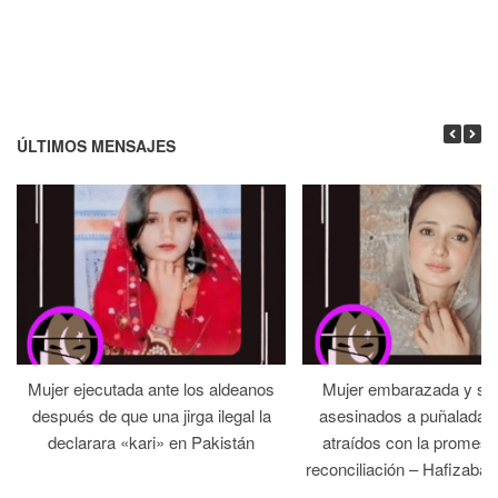
ÚLTIMOS MENSAJES
Mujer ejecutada ante los aldeanos
Mujer embarazada y su
después de que una jirga ilegal la
asesinados a puñaladas 
declarara «kari» en Pakistán
atraídos con la promesa
reconciliación – Hafizabad