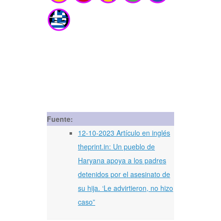
Fuente:
12-10-2023 Artículo en inglés
theprint.in: Un pueblo de
Haryana apoya a los padres
detenidos por el asesinato de
su hija. ‘Le advirtieron, no hizo
caso”