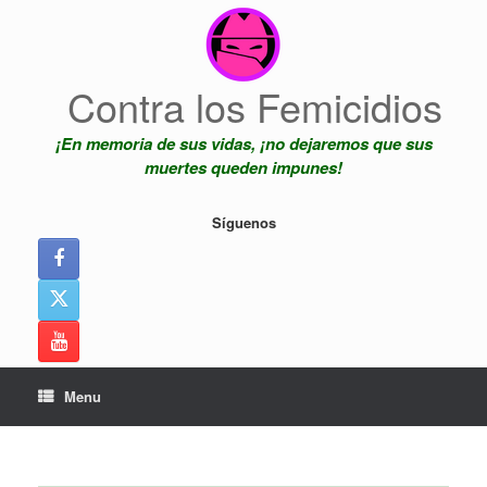
Skip
to
content
Contra los Femicidios
¡En memoria de sus vidas, ¡no dejaremos que sus
muertes queden impunes!
Síguenos
Menu