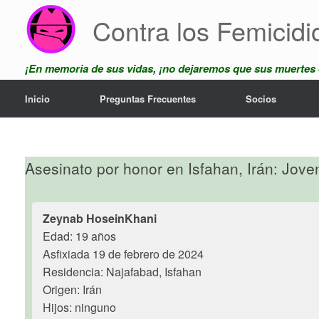
Skip
Contra los Femicidi
to
content
¡En memoria de sus vidas, ¡no dejaremos que sus muertes
Inicio
Preguntas Frecuentes
Socios
Asesinato por honor en Isfahan, Irán: Jov
Zeynab HoseinKhani
Edad: 19 años
Asfixiada 19 de febrero de 2024
Residencia: Najafabad, Isfahan
Origen: Irán
Hijos: ninguno