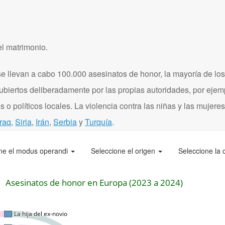
el matrimonio.
 llevan a cabo 100.000 asesinatos de honor, la mayoría de los
ubiertos deliberadamente por las propias autoridades, por eje
 o políticos locales. La violencia contra las niñas y las mujere
Iraq
,
Siria
,
Irán
,
Serbia
y
Turquía
.