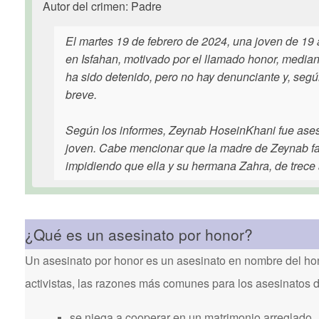
Autor del crimen: Padre
El martes 19 de febrero de 2024, una joven de 1
en Isfahan, motivado por el llamado honor, mediant
ha sido detenido, pero no hay denunciante y, según
breve.
Según los informes, Zeynab HoseinKhani fue asesi
joven. Cabe mencionar que la madre de Zeynab fall
impidiendo que ella y su hermana Zahra, de trece 
¿Qué es un asesinato por honor?
Un asesinato por honor es un asesinato en nombre del hon
activistas, las razones más comunes para los asesinatos 
se niega a cooperar en un matrimonio arreglado.