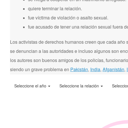
quiere terminar la relación.
fue víctima de violación o asalto sexual.
fue acusado de tener una relación sexual fuera d
Los activistas de derechos humanos creen que cada año se
se denuncian a las autoridades e incluso algunos son enc
los autores son buenos amigos de los policías, funcionarios
siendo un grave problema en
Pakistán
,
India
,
Afganistán
,