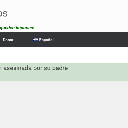
os
 queden impunes!
Donar
Español
en asesinada por su padre