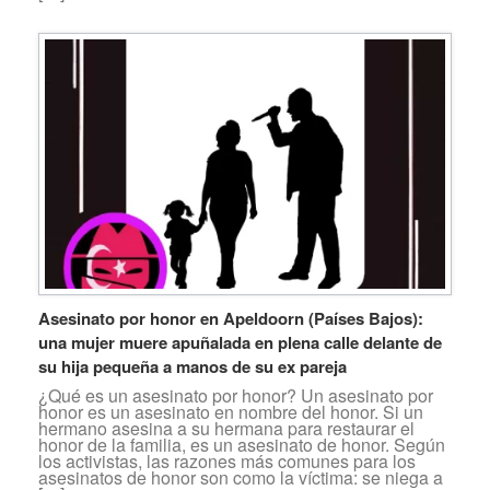
Asesinato por honor en Apeldoorn (Países Bajos):
una mujer muere apuñalada en plena calle delante de
su hija pequeña a manos de su ex pareja
¿Qué es un asesinato por honor? Un asesinato por
honor es un asesinato en nombre del honor. Si un
hermano asesina a su hermana para restaurar el
honor de la familia, es un asesinato de honor. Según
los activistas, las razones más comunes para los
asesinatos de honor son como la víctima: se niega a