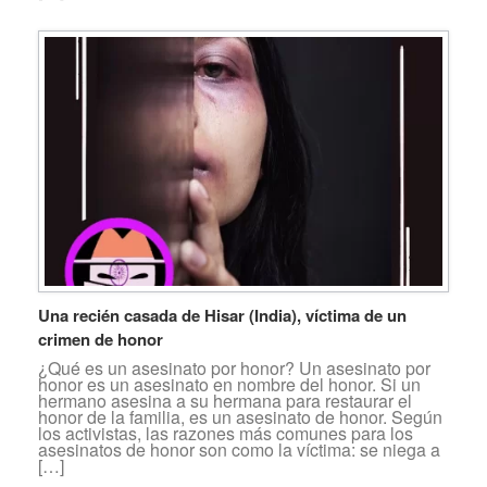
Una recién casada de Hisar (India), víctima de un
crimen de honor
¿Qué es un asesinato por honor? Un asesinato por
honor es un asesinato en nombre del honor. Si un
hermano asesina a su hermana para restaurar el
honor de la familia, es un asesinato de honor. Según
los activistas, las razones más comunes para los
asesinatos de honor son como la víctima: se niega a
[…]