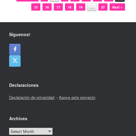
15
16
17
18
19
…
37
Next »
Síguenos!
Declaraciones
Declaración de privacidad
–
Apoye este proyecto
Archives
Archives