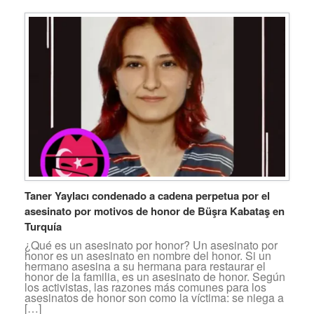
Taner Yaylacı condenado a cadena perpetua por el
asesinato por motivos de honor de Büşra Kabataş en
Turquía
¿Qué es un asesinato por honor? Un asesinato por
honor es un asesinato en nombre del honor. Si un
hermano asesina a su hermana para restaurar el
honor de la familia, es un asesinato de honor. Según
los activistas, las razones más comunes para los
asesinatos de honor son como la víctima: se niega a
[…]