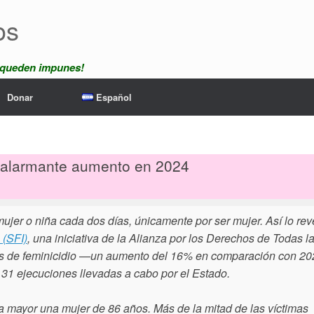
os
 queden impunes!
Donar
Español
n alarmante aumento en 2024
jer o niña cada dos días, únicamente por ser mujer. Así lo rev
 (SFI)
, una iniciativa de la Alianza por los Derechos de Todas l
os de feminicidio —un aumento del 16% en comparación con 2
 31 ejecuciones llevadas a cabo por el Estado.
a mayor una mujer de 86 años. Más de la mitad de las víctimas