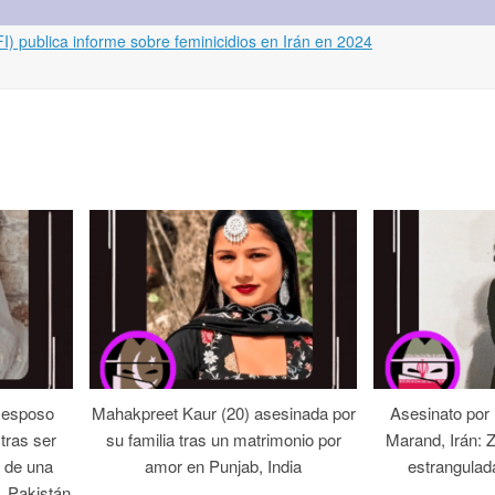
) publica informe sobre feminicidios en Irán en 2024
 esposo
Mahakpreet Kaur (20) asesinada por
Asesinato por
tras ser
su familia tras un matrimonio por
Marand, Irán: 
 de una
amor en Punjab, India
estrangulad
, Pakistán