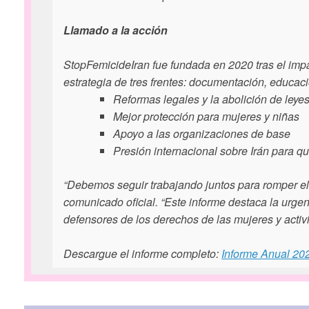
Llamado a la acción
StopFemicideIran fue fundada en 2020 tras el imp
estrategia de tres frentes: documentación, educac
Reformas legales y la abolición de leyes
Mejor protección para mujeres y niñas
Apoyo a las organizaciones de base
Presión internacional sobre Irán para q
“Debemos seguir trabajando juntos para romper el 
comunicado oficial. “Este informe destaca la urgen
defensores de los derechos de las mujeres y activi
Descargue el informe completo:
Informe Anual 20