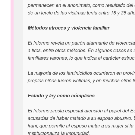
permanecen en el anonimato, como resultado del c
de un tercio de las víctimas tenía entre 15 y 35 añ
Métodos atroces y violencia familiar
El informe revela un patrón alarmante de violenc
a tiros, entre otros métodos. En algunos casos se
familiares varones, lo que indica el carácter estruc
La mayoría de los feminicidios ocurrieron en prov
propios niños fueron víctimas, y en muchos otros 
Estado y ley como cómplices
El informe presta especial atención al papel del E
acusadas de haber matado a su esposo abusivo. U
iraní, que permite al esposo matar a su mujer si l
institucionaliza la impunidad.