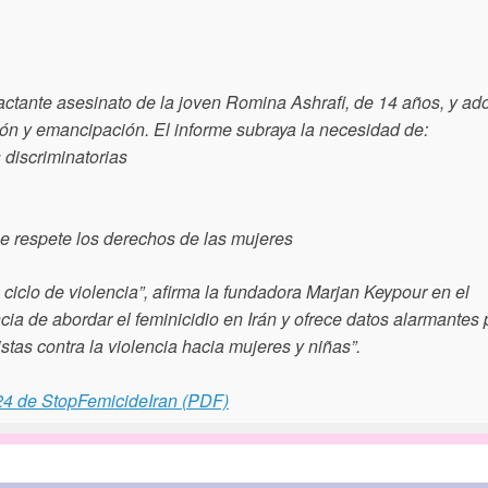
actante asesinato de la joven Romina Ashrafi, de 14 años, y ad
ión y emancipación. El informe subraya la necesidad de:
 discriminatorias
ue respete los derechos de las mujeres
ciclo de violencia”, afirma la fundadora Marjan Keypour en el
cia de abordar el feminicidio en Irán y ofrece datos alarmantes 
stas contra la violencia hacia mujeres y niñas”.
24 de StopFemicideIran (PDF)