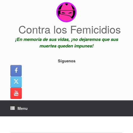
Skip
to
content
Contra los Femicidios
¡En memoria de sus vidas, ¡no dejaremos que sus
muertes queden impunes!
Síguenos
Menu