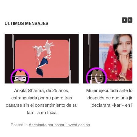
ÚLTIMOS MENSAJES
Ankita Sharma, de 25 años,
Mujer ejecutada ante los
estrangulada por su padre tras
después de que una jirga 
casarse sin el consentimiento de su
declarara «kari» en Pa
familia en India
Posted in
Asesinato por honor
,
Investigación
.