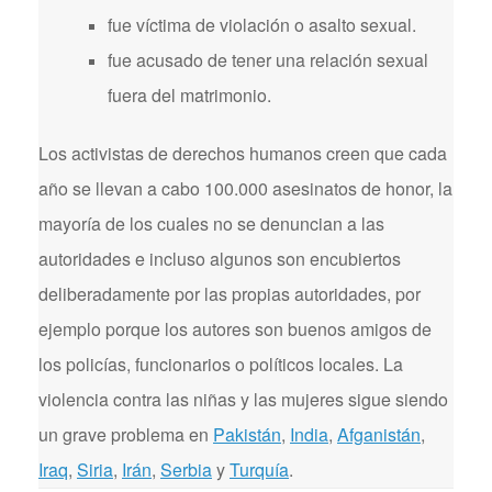
fue víctima de violación o asalto sexual.
fue acusado de tener una relación sexual
fuera del matrimonio.
Los activistas de derechos humanos creen que cada
año se llevan a cabo 100.000 asesinatos de honor, la
mayoría de los cuales no se denuncian a las
autoridades e incluso algunos son encubiertos
deliberadamente por las propias autoridades, por
ejemplo porque los autores son buenos amigos de
los policías, funcionarios o políticos locales. La
violencia contra las niñas y las mujeres sigue siendo
un grave problema en
Pakistán
,
India
,
Afganistán
,
Iraq
,
Siria
,
Irán
,
Serbia
y
Turquía
.