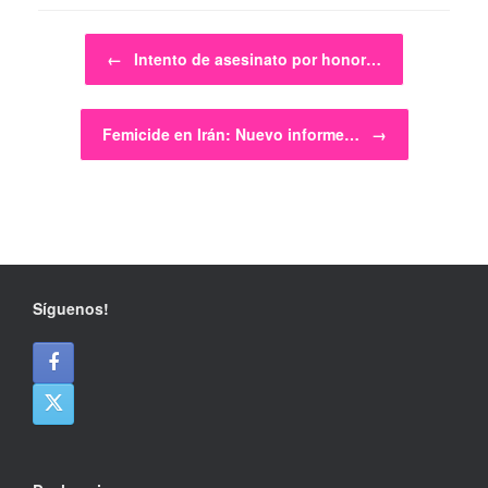
Post navigation
←
Intento de asesinato por honor…
Femicide en Irán: Nuevo informe…
→
Síguenos!