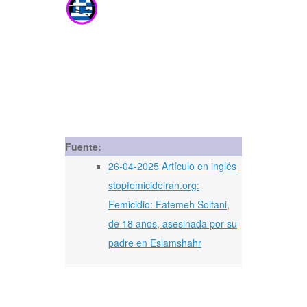
Fuente:
26-04-2025 Artículo en inglés
stopfemicideiran.org:
Femicidio: Fatemeh Soltani,
de 18 años, asesinada por su
padre en Eslamshahr