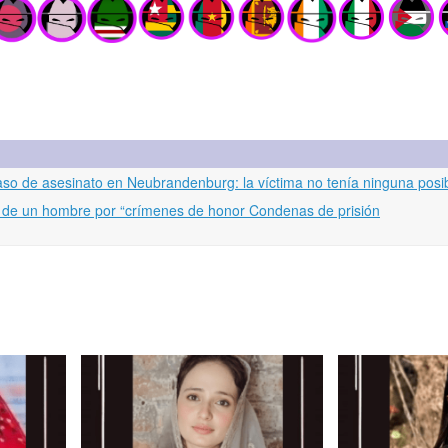
o de asesinato en Neubrandenburg: la víctima no tenía ninguna posibi
 de un hombre por “crímenes de honor Condenas de prisión