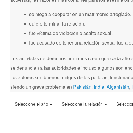
se niega a cooperar en un matrimonio arreglado.
quiere terminar la relación.
fue víctima de violación o asalto sexual.
fue acusado de tener una relación sexual fuera d
Los activistas de derechos humanos creen que cada año se
se denuncian a las autoridades e incluso algunos son enc
los autores son buenos amigos de los policías, funcionarios
siendo un grave problema en
Pakistán
,
India
,
Afganistán
,