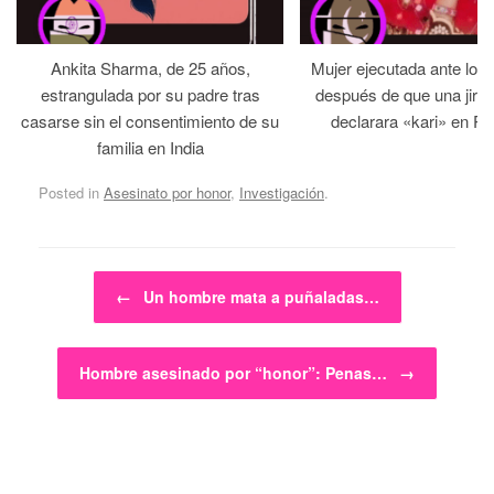
Ankita Sharma, de 25 años,
Mujer ejecutada ante los
estrangulada por su padre tras
después de que una jirga 
casarse sin el consentimiento de su
declarara «kari» en Pa
familia en India
Posted in
Asesinato por honor
,
Investigación
.
Post navigation
←
Un hombre mata a puñaladas…
Hombre asesinado por “honor”: Penas…
→