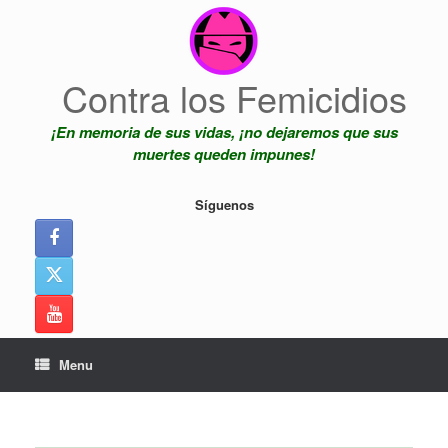
Skip
to
content
Contra los Femicidios
¡En memoria de sus vidas, ¡no dejaremos que sus
muertes queden impunes!
Síguenos
Menu