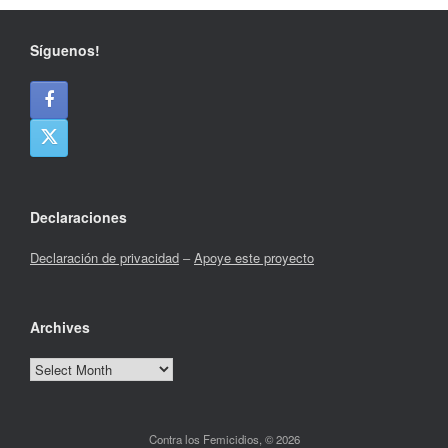
Síguenos!
Declaraciones
Declaración de privacidad
–
Apoye este proyecto
Archives
Archives
Contra los Femicidios, © 2026