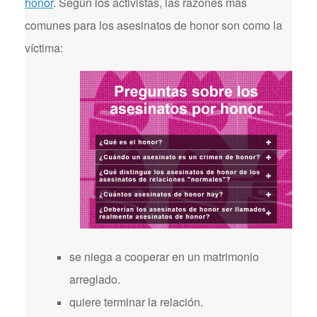
honor
. Según los activistas, las razones más
comunes para los asesinatos de honor son como la
víctima:
se niega a cooperar en un matrimonio
arreglado.
quiere terminar la relación.