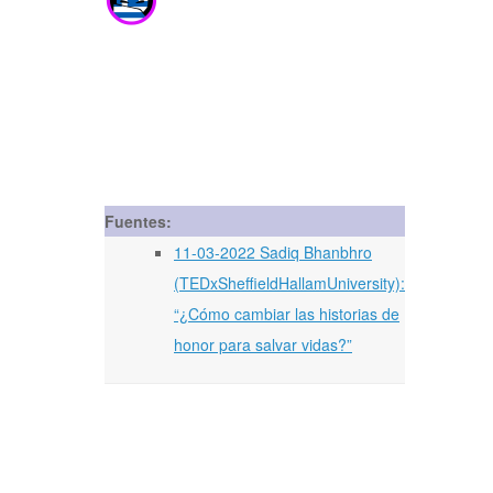
Fuentes:
11-03-2022 Sadiq Bhanbhro
(TEDxSheffieldHallamUniversity):
“¿Cómo cambiar las historias de
honor para salvar vidas?”