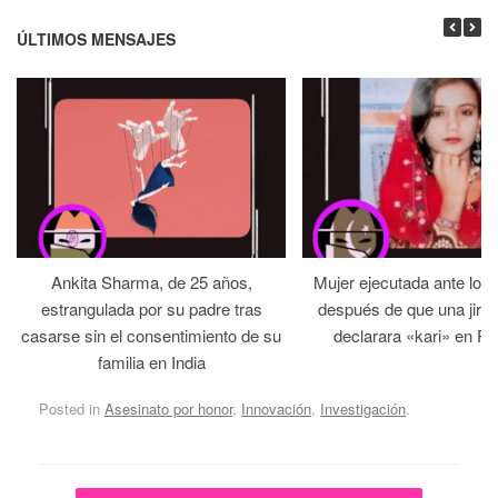
ÚLTIMOS MENSAJES
Ankita Sharma, de 25 años,
Mujer ejecutada ante los
estrangulada por su padre tras
después de que una jirga 
casarse sin el consentimiento de su
declarara «kari» en Pa
familia en India
Posted in
Asesinato por honor
,
Innovación
,
Investigación
.
Post navigation