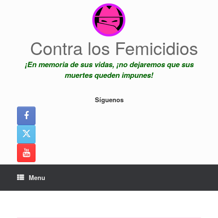
Skip
to
content
Contra los Femicidios
¡En memoria de sus vidas, ¡no dejaremos que sus
muertes queden impunes!
Síguenos
Menu