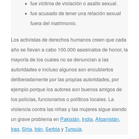
fue víctima de violación o asalto sexual.
fue acusado de tener una relación sexual
fuera del matrimonio.
Los activistas de derechos humanos creen que cada
año se llevan a cabo 100.000 asesinatos de honor, la
mayoría de los cuales no se denuncian a las
autoridades e incluso algunos son encubiertos
deliberadamente por las propias autoridades, por
ejemplo porque los autores son buenos amigos de
los policías, funcionarios o políticos locales. La
violencia contra las niñas y las mujeres sigue siendo
un grave problema en
Pakistán
,
India
,
Afganistán
,
Iraq
,
Siria
,
Irán
,
Serbia
y
Turquía
.