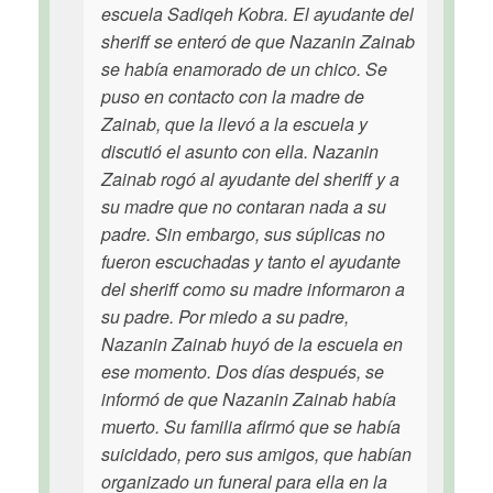
escuela Sadiqeh Kobra. El ayudante del
sheriff se enteró de que Nazanin Zainab
se había enamorado de un chico. Se
puso en contacto con la madre de
Zainab, que la llevó a la escuela y
discutió el asunto con ella. Nazanin
Zainab rogó al ayudante del sheriff y a
su madre que no contaran nada a su
padre. Sin embargo, sus súplicas no
fueron escuchadas y tanto el ayudante
del sheriff como su madre informaron a
su padre. Por miedo a su padre,
Nazanin Zainab huyó de la escuela en
ese momento. Dos días después, se
informó de que Nazanin Zainab había
muerto. Su familia afirmó que se había
suicidado, pero sus amigos, que habían
organizado un funeral para ella en la