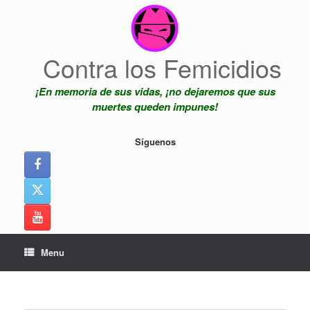
Skip
to
content
Contra los Femicidios
¡En memoria de sus vidas, ¡no dejaremos que sus
muertes queden impunes!
Síguenos
Menu