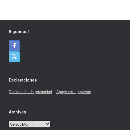
Síguenos!
Declaraciones
Declaración de privacidad
–
Apoye este proyecto
Archives
Archives