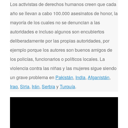
Los activistas de derechos humanos creen que cada
año se llevan a cabo 100.000 asesinatos de honor, la
mayoría de los cuales no se denuncian a las
autoridades e incluso algunos son encubiertos
deliberadamente por las propias autoridades, por
ejemplo porque los autores son buenos amigos de
los policías, funcionarios o políticos locales. La
violencia contra las niñas y las mujeres sigue siendo
un grave problema en
Pakistán
,
India
,
Afganistán
,
Iraq
,
Siria
,
Irán
,
Serbia
y
Turquía
.