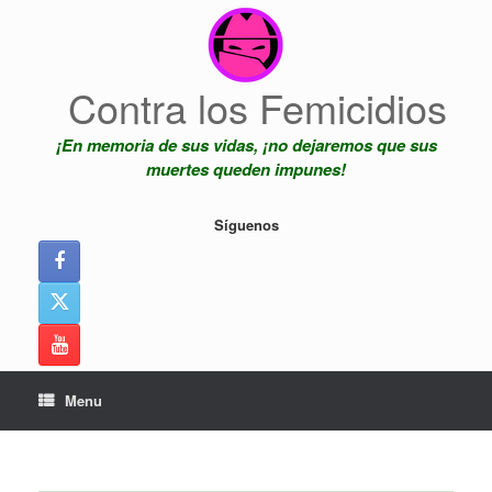
Skip
to
content
Contra los Femicidios
¡En memoria de sus vidas, ¡no dejaremos que sus
muertes queden impunes!
Síguenos
Menu