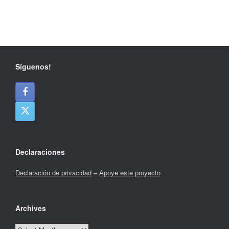
Síguenos!
Declaraciones
Declaración de privacidad
–
Apoye este proyecto
Archives
Archives