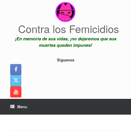
Skip
to
content
Contra los Femicidios
¡En memoria de sus vidas, ¡no dejaremos que sus
muertes queden impunes!
Síguenos
Menu