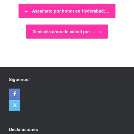
Post navigation
←
Asesinato por honor en Hyderabad:…
Dieciséis años de cárcel por…
→
Síguenos!
Declaraciones