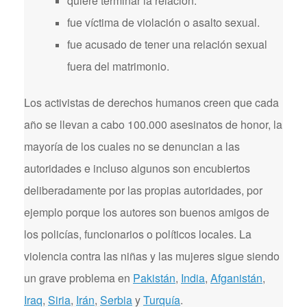
quiere terminar la relación.
fue víctima de violación o asalto sexual.
fue acusado de tener una relación sexual
fuera del matrimonio.
Los activistas de derechos humanos creen que cada
año se llevan a cabo 100.000 asesinatos de honor, la
mayoría de los cuales no se denuncian a las
autoridades e incluso algunos son encubiertos
deliberadamente por las propias autoridades, por
ejemplo porque los autores son buenos amigos de
los policías, funcionarios o políticos locales. La
violencia contra las niñas y las mujeres sigue siendo
un grave problema en
Pakistán
,
India
,
Afganistán
,
Iraq
,
Siria
,
Irán
,
Serbia
y
Turquía
.