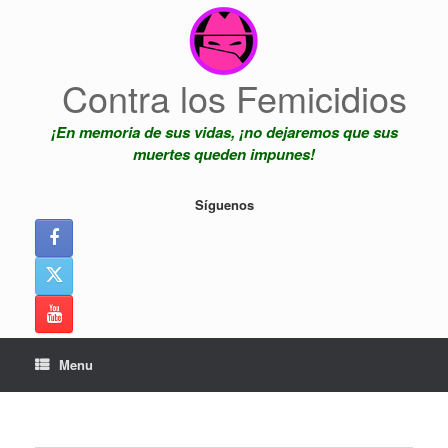
Skip
to
content
Contra los Femicidios
¡En memoria de sus vidas, ¡no dejaremos que sus
muertes queden impunes!
Síguenos
Menu