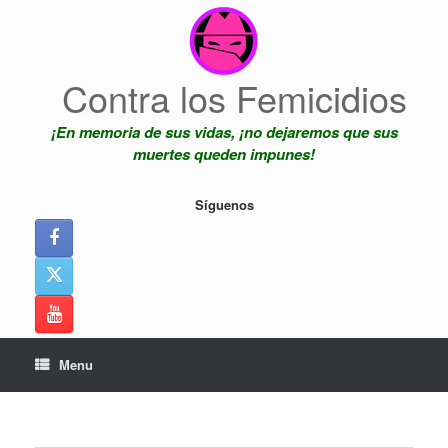
Skip
to
content
Contra los Femicidios
¡En memoria de sus vidas, ¡no dejaremos que sus
muertes queden impunes!
Síguenos
Menu