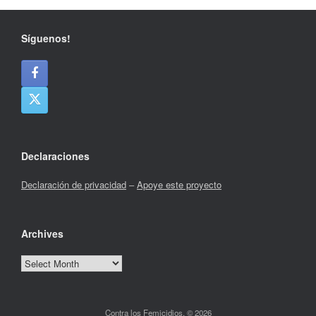
Síguenos!
Declaraciones
Declaración de privacidad
–
Apoye este proyecto
Archives
Archives
Contra los Femicidios, © 2026