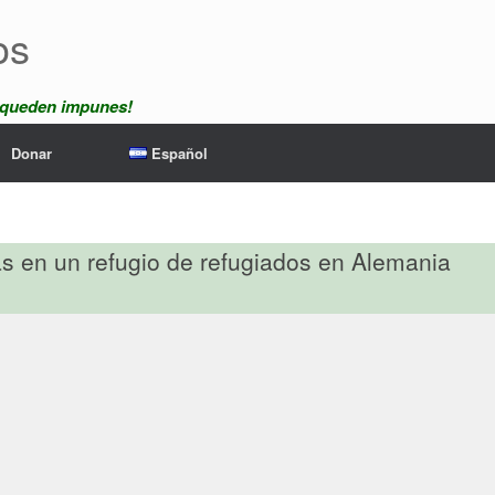
os
 queden impunes!
Donar
Español
s en un refugio de refugiados en Alemania