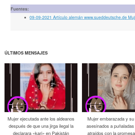
Fuentes:
09-09-2021 Artículo alemán www.sueddeutsche.de Muje
ÚLTIMOS MENSAJES
Mujer ejecutada ante los aldeanos
Mujer embarazada y su
después de que una jirga ilegal la
asesinados a puñaladas 
declarara «kari» en Pakistán
atraídos con la promesa