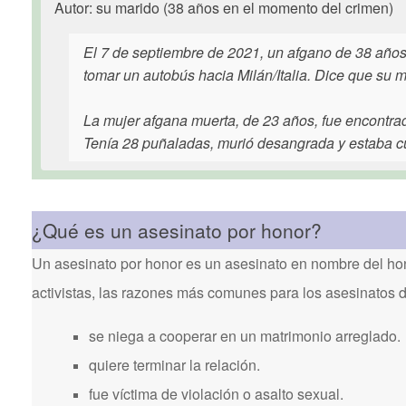
Autor: su marido (38 años en el momento del crimen)
El 7 de septiembre de 2021, un afgano de 38 años 
tomar un autobús hacia Milán/Italia. Dice que su m
La mujer afgana muerta, de 23 años, fue encontra
Tenía 28 puñaladas, murió desangrada y estaba cub
¿Qué es un asesinato por honor?
Un asesinato por honor es un asesinato en nombre del hon
activistas, las razones más comunes para los asesinatos 
se niega a cooperar en un matrimonio arreglado.
quiere terminar la relación.
fue víctima de violación o asalto sexual.