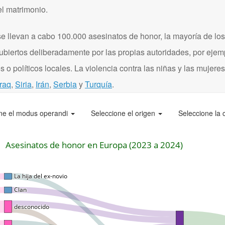
el matrimonio.
 llevan a cabo 100.000 asesinatos de honor, la mayoría de los
ubiertos deliberadamente por las propias autoridades, por eje
 o políticos locales. La violencia contra las niñas y las mujere
Iraq
,
Siria
,
Irán
,
Serbia
y
Turquía
.