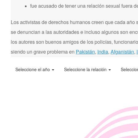
fue acusado de tener una relación sexual fuera d
Los activistas de derechos humanos creen que cada año se
se denuncian a las autoridades e incluso algunos son enc
los autores son buenos amigos de los policías, funcionarios
siendo un grave problema en
Pakistán
,
India
,
Afganistán
,