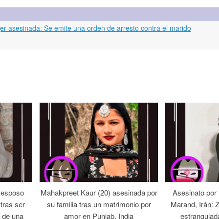
r asesinada: Se emite una orden de arresto contra el marido
 esposo
Mahakpreet Kaur (20) asesinada por
Asesinato por
tras ser
su familia tras un matrimonio por
Marand, Irán: 
 de una
amor en Punjab, India
estrangulad