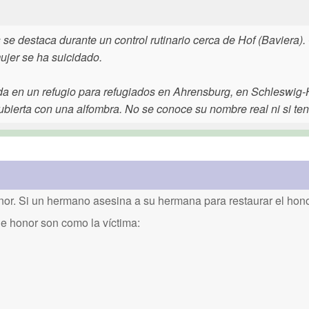
se destaca durante un control rutinario cerca de Hof (Baviera).
ujer se ha suicidado.
da en un refugio para refugiados en Ahrensburg, en Schleswig-H
ierta con una alfombra. No se conoce su nombre real ni si tení
or. Si un hermano asesina a su hermana para restaurar el honor
de honor son como la víctima: