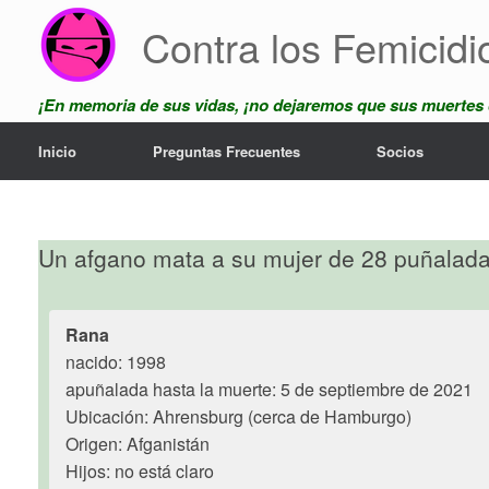
Skip
Contra los Femicidi
to
content
¡En memoria de sus vidas, ¡no dejaremos que sus muertes
Inicio
Preguntas Frecuentes
Socios
Un afgano mata a su mujer de 28 puñalada
Rana
nacido: 1998
apuñalada hasta la muerte: 5 de septiembre de 2021
Ubicación: Ahrensburg (cerca de Hamburgo)
Origen: Afganistán
Hijos: no está claro