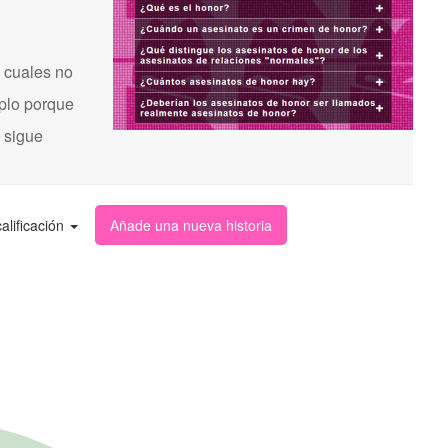
 cuales no
mplo porque
s sigue