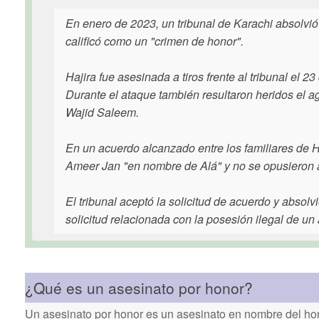
En enero de 2023, un tribunal de Karachi absolvió 
calificó como un "crimen de honor".
Hajira fue asesinada a tiros frente al tribunal el 
Durante el ataque también resultaron heridos el 
Wajid Saleem.
En un acuerdo alcanzado entre los familiares de Ha
Ameer Jan "en nombre de Alá" y no se opusieron 
El tribunal aceptó la solicitud de acuerdo y abso
solicitud relacionada con la posesión ilegal de un
¿Qué es un asesinato por honor?
Un asesinato por honor es un asesinato en nombre del hon