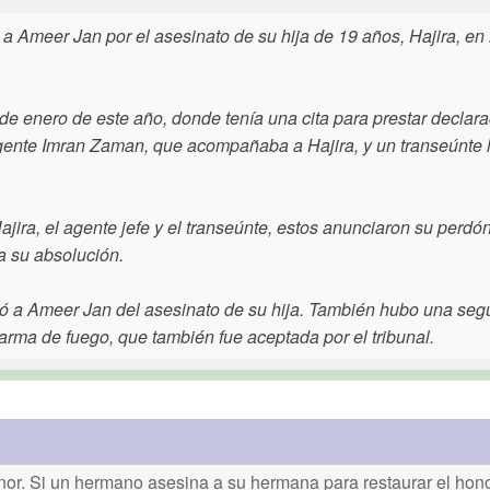
a Ameer Jan por el asesinato de su hija de 19 años, Hajira, en 
23 de enero de este año, donde tenía una cita para prestar declara
agente Imran Zaman, que acompañaba a Hajira, y un transeúnte
jira, el agente jefe y el transeúnte, estos anunciaron su perdó
a su absolución.
lvió a Ameer Jan del asesinato de su hija. También hubo una se
 arma de fuego, que también fue aceptada por el tribunal.
or. Si un hermano asesina a su hermana para restaurar el honor