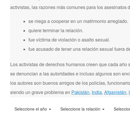
activistas, las razones más comunes para los asesinatos 
se niega a cooperar en un matrimonio arreglado.
quiere terminar la relación.
fue víctima de violación o asalto sexual.
fue acusado de tener una relación sexual fuera d
Los activistas de derechos humanos creen que cada año se
se denuncian a las autoridades e incluso algunos son enc
los autores son buenos amigos de los policías, funcionarios
siendo un grave problema en
Pakistán
,
India
,
Afganistán
,