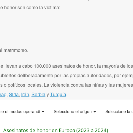
de honor son como la víctima:
el matrimonio.
 llevan a cabo 100.000 asesinatos de honor, la mayoría de los
ubiertos deliberadamente por las propias autoridades, por eje
 o políticos locales. La violencia contra las niñas y las mujere
Iraq
,
Siria
,
Irán
,
Serbia
y
Turquía
.