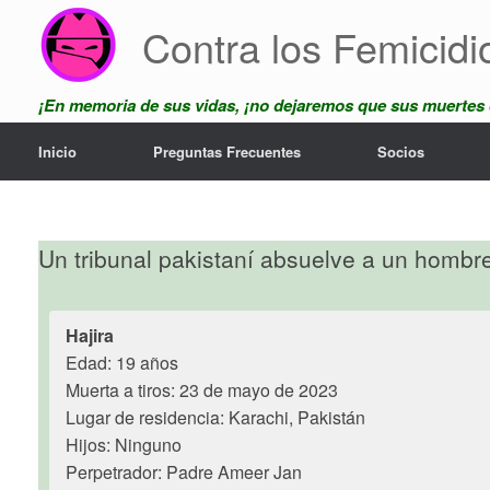
Skip
Contra los Femicidi
to
content
¡En memoria de sus vidas, ¡no dejaremos que sus muertes
Inicio
Preguntas Frecuentes
Socios
Un tribunal pakistaní absuelve a un hombr
Hajira
Edad: 19 años
Muerta a tiros: 23 de mayo de 2023
Lugar de residencia: Karachi, Pakistán
Hijos: Ninguno
Perpetrador: Padre Ameer Jan