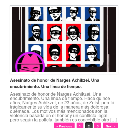
Asesinato de honor de Narges Achikzei. Una
encubrimiento. Una línea de tiempo.
Asesinato de honor de Narges Achikzei. Una
encubrimiento. Una línea de tiempo. Hace quince
años, Narges Achikzei, de 23 años, de Zeist, perdió
trágicamente su vida de la manera más dolorosa:
quemada. Los motivos más mencionados son la
violencia basada en el honor y un conflicto legal,
pero según la policía, también es concebible otro […]
Post navigation
« Previous
1
2
3
Next »