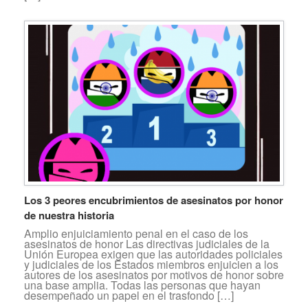
Los 3 peores encubrimientos de asesinatos por honor
de nuestra historia
Amplio enjuiciamiento penal en el caso de los
asesinatos de honor Las directivas judiciales de la
Unión Europea exigen que las autoridades policiales
y judiciales de los Estados miembros enjuicien a los
autores de los asesinatos por motivos de honor sobre
una base amplia. Todas las personas que hayan
desempeñado un papel en el trasfondo […]