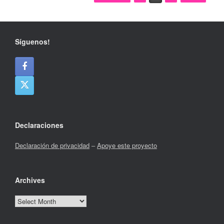
Síguenos!
Declaraciones
Declaración de privacidad
–
Apoye este proyecto
Archives
Archives