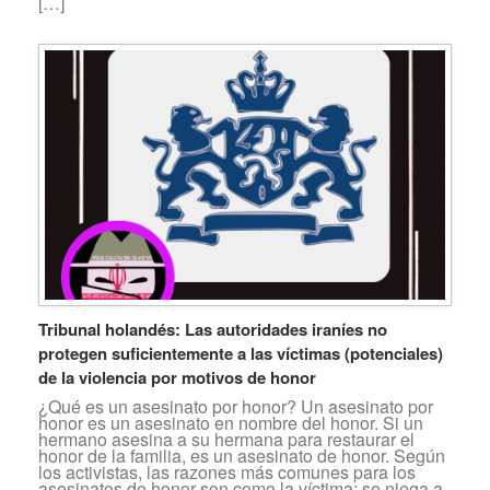
[…]
Tribunal holandés: Las autoridades iraníes no
protegen suficientemente a las víctimas (potenciales)
de la violencia por motivos de honor
¿Qué es un asesinato por honor? Un asesinato por
honor es un asesinato en nombre del honor. Si un
hermano asesina a su hermana para restaurar el
honor de la familia, es un asesinato de honor. Según
los activistas, las razones más comunes para los
asesinatos de honor son como la víctima: se niega a