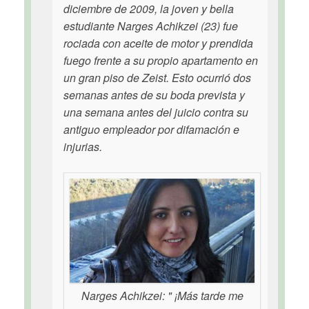
diciembre de 2009, la joven y bella
estudiante Narges Achikzei (23) fue
rociada con aceite de motor y prendida
fuego frente a su propio apartamento en
un gran piso de Zeist. Esto ocurrió dos
semanas antes de su boda prevista y
una semana antes del juicio contra su
antiguo empleador por difamación e
injurias.
Narges Achikzei: " ¡Más tarde me