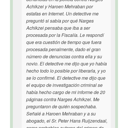
Achikzei y Haroen Mehraban por
estafas en Internet. Un detective me
preguntó si sabía por qué Narges
Achikzei pensaba que iba a ser
procesada por la Fiscalía. Le respondí
que era cuestión de tiempo que fuera
procesada penalmente, dado el gran
número de denuncias contra ella y su
novio. El detective me dijo que yo había
hecho todo lo posible por liberarla, y yo
se lo confirmé. El detective me dijo que
el equipo de investigación criminal se
había hecho cargo de mi informe de 20
páginas contra Narges Achikzei. Me
preguntaron de quién sospechaba.
Señalé a Haroen Mehraban y a su
abogado, el Sr. Peter Hans Ruijzendaal,
como probables autores del crimen de