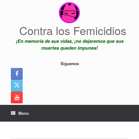
Skip
to
content
Contra los Femicidios
¡En memoria de sus vidas, ¡no dejaremos que sus
muertes queden impunes!
Síguenos
Menu