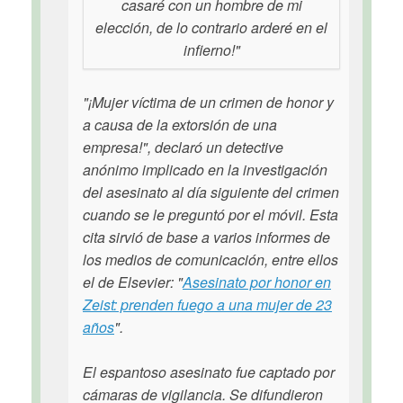
casaré con un hombre de mi
elección, de lo contrario arderé en el
infierno!"
"¡Mujer víctima de un crimen de honor y
a causa de la extorsión de una
empresa!", declaró un detective
anónimo implicado en la investigación
del asesinato al día siguiente del crimen
cuando se le preguntó por el móvil. Esta
cita sirvió de base a varios informes de
los medios de comunicación, entre ellos
el de Elsevier: "
Asesinato por honor en
Zeist: prenden fuego a una mujer de 23
años
".
El espantoso asesinato fue captado por
cámaras de vigilancia. Se difundieron