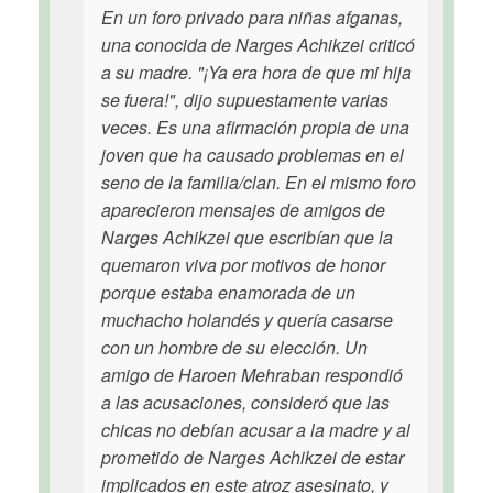
En un foro privado para niñas afganas,
una conocida de Narges Achikzei criticó
a su madre. "¡Ya era hora de que mi hija
se fuera!", dijo supuestamente varias
veces. Es una afirmación propia de una
joven que ha causado problemas en el
seno de la familia/clan. En el mismo foro
aparecieron mensajes de amigos de
Narges Achikzei que escribían que la
quemaron viva por motivos de honor
porque estaba enamorada de un
muchacho holandés y quería casarse
con un hombre de su elección. Un
amigo de Haroen Mehraban respondió
a las acusaciones, consideró que las
chicas no debían acusar a la madre y al
prometido de Narges Achikzei de estar
implicados en este atroz asesinato, y