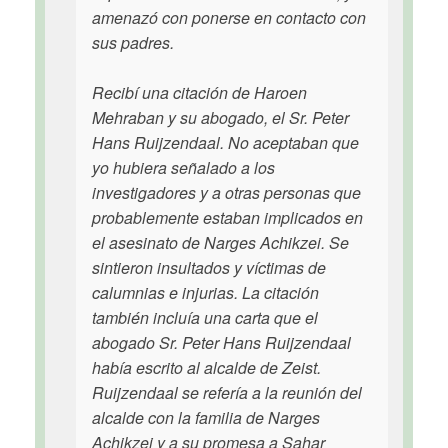
amenazó con ponerse en contacto con
sus padres.
Recibí una citación de Haroen
Mehraban y su abogado, el Sr. Peter
Hans Ruijzendaal. No aceptaban que
yo hubiera señalado a los
investigadores y a otras personas que
probablemente estaban implicados en
el asesinato de Narges Achikzei. Se
sintieron insultados y víctimas de
calumnias e injurias. La citación
también incluía una carta que el
abogado Sr. Peter Hans Ruijzendaal
había escrito al alcalde de Zeist.
Ruijzendaal se refería a la reunión del
alcalde con la familia de Narges
Achikzei y a su promesa a Sahar