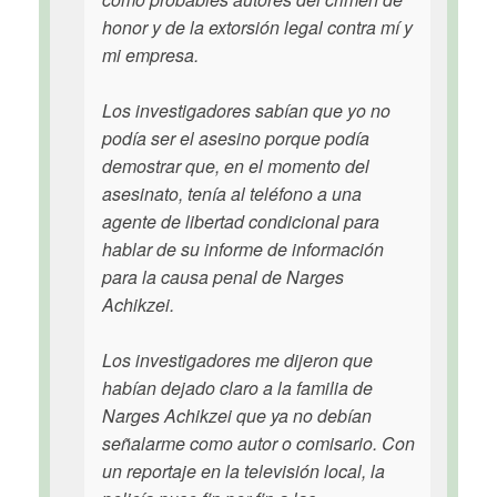
honor y de la extorsión legal contra mí y
mi empresa.
Los investigadores sabían que yo no
podía ser el asesino porque podía
demostrar que, en el momento del
asesinato, tenía al teléfono a una
agente de libertad condicional para
hablar de su informe de información
para la causa penal de Narges
Achikzei.
Los investigadores me dijeron que
habían dejado claro a la familia de
Narges Achikzei que ya no debían
señalarme como autor o comisario. Con
un reportaje en la televisión local, la