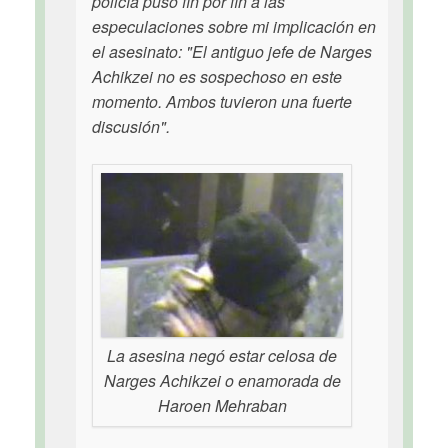
policía puso fin por fin a las
especulaciones sobre mi implicación en
el asesinato: "El antiguo jefe de Narges
Achikzei no es sospechoso en este
momento. Ambos tuvieron una fuerte
discusión".
La asesina negó estar celosa de
Narges Achikzei o enamorada de
Haroen Mehraban