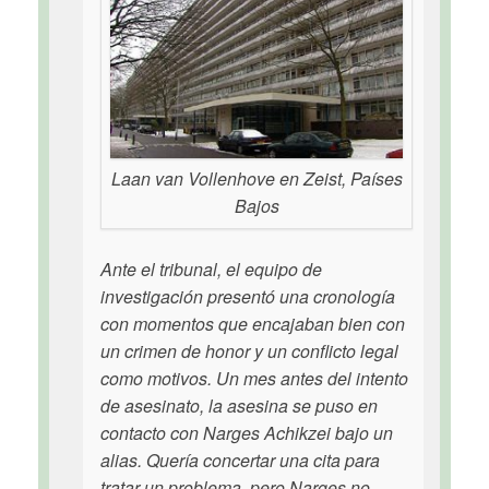
Laan van Vollenhove en Zeist, Países
Bajos
Ante el tribunal, el equipo de
investigación presentó una cronología
con momentos que encajaban bien con
un crimen de honor y un conflicto legal
como motivos. Un mes antes del intento
de asesinato, la asesina se puso en
contacto con Narges Achikzei bajo un
alias. Quería concertar una cita para
tratar un problema, pero Narges no