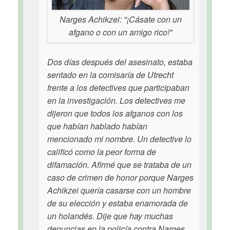
Narges Achikzei: "¡Cásate con un
afgano o con un amigo rico!"
Dos días después del asesinato, estaba
sentado en la comisaría de Utrecht
frente a los detectives que participaban
en la investigación. Los detectives me
dijeron que todos los afganos con los
que habían hablado habían
mencionado mi nombre. Un detective lo
calificó como la peor forma de
difamación. Afirmé que se trataba de un
caso de crimen de honor porque Narges
Achikzei quería casarse con un hombre
de su elección y estaba enamorada de
un holandés. Dije que hay muchas
denuncias en la policía contra Narges