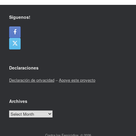
Síguenos!
Declaraciones
Declaración de privacidad
–
Apoye este proyecto
Archives
Archives
Contra los Femicidios, © 2026