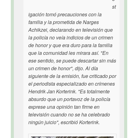
st
igación tomó precauciones con la
familia y la prometida de Narges
Achikzei, declarando en televisión que
la policía no veía indicios de un crimen
de honor y que era duro para la familia
que la comunidad les mirara así. "En
ese sentido, se puede descartar sin más
un crimen de honor", dijo. Al día
siguiente de la emisión, fue criticado por
el periodista especializado en crímenes
Hendrik Jan Korterink. "Es totalmente
absurdo que un portavoz de la policía
exprese una opinión tan firme en
televisión cuando no se ha celebrado
ningún juicio", escribió Korterink.