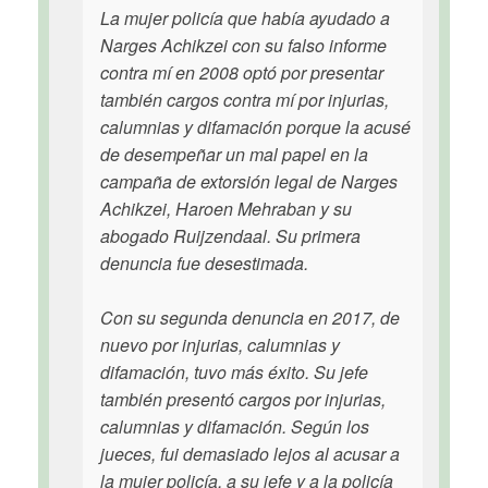
La mujer policía que había ayudado a
Narges Achikzei con su falso informe
contra mí en 2008 optó por presentar
también cargos contra mí por injurias,
calumnias y difamación porque la acusé
de desempeñar un mal papel en la
campaña de extorsión legal de Narges
Achikzei, Haroen Mehraban y su
abogado Ruijzendaal. Su primera
denuncia fue desestimada.
Con su segunda denuncia en 2017, de
nuevo por injurias, calumnias y
difamación, tuvo más éxito. Su jefe
también presentó cargos por injurias,
calumnias y difamación. Según los
jueces, fui demasiado lejos al acusar a
la mujer policía, a su jefe y a la policía