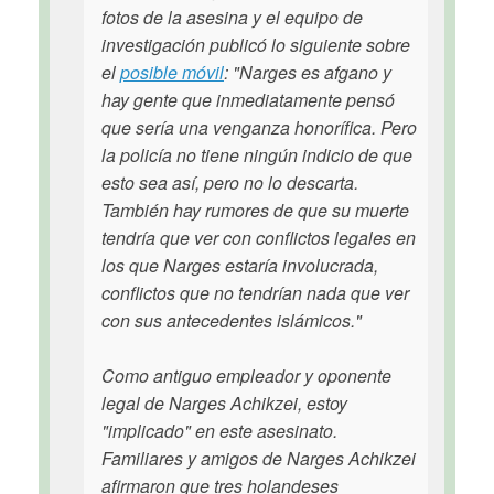
fotos de la asesina y el equipo de
investigación publicó lo siguiente sobre
el
posible móvil
: "Narges es afgano y
hay gente que inmediatamente pensó
que sería una venganza honorífica. Pero
la policía no tiene ningún indicio de que
esto sea así, pero no lo descarta.
También hay rumores de que su muerte
tendría que ver con conflictos legales en
los que Narges estaría involucrada,
conflictos que no tendrían nada que ver
con sus antecedentes islámicos."
Como antiguo empleador y oponente
legal de Narges Achikzei, estoy
"implicado" en este asesinato.
Familiares y amigos de Narges Achikzei
afirmaron que tres holandeses