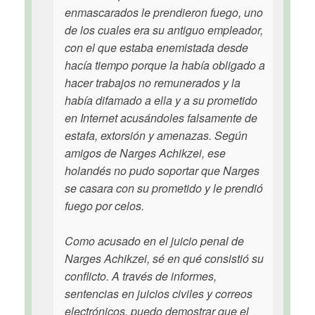
enmascarados le prendieron fuego, uno
de los cuales era su antiguo empleador,
con el que estaba enemistada desde
hacía tiempo porque la había obligado a
hacer trabajos no remunerados y la
había difamado a ella y a su prometido
en Internet acusándoles falsamente de
estafa, extorsión y amenazas. Según
amigos de Narges Achikzei, ese
holandés no pudo soportar que Narges
se casara con su prometido y le prendió
fuego por celos.
Como acusado en el juicio penal de
Narges Achikzei, sé en qué consistió su
conflicto. A través de informes,
sentencias en juicios civiles y correos
electrónicos, puedo demostrar que el