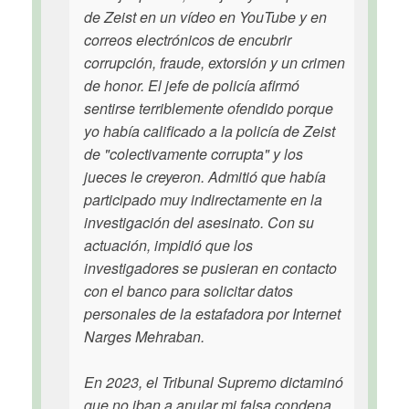
de Zeist en un vídeo en YouTube y en
correos electrónicos de encubrir
corrupción, fraude, extorsión y un crimen
de honor. El jefe de policía afirmó
sentirse terriblemente ofendido porque
yo había calificado a la policía de Zeist
de "colectivamente corrupta" y los
jueces le creyeron. Admitió que había
participado muy indirectamente en la
investigación del asesinato. Con su
actuación, impidió que los
investigadores se pusieran en contacto
con el banco para solicitar datos
personales de la estafadora por Internet
Narges Mehraban.
En 2023, el Tribunal Supremo dictaminó
que no iban a anular mi falsa condena,